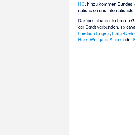
HC
, hinzu kommen Bundesligi
nationalen und internationalen
Darüber hinaus sind durch Ge
der Stadt verbunden, so etw
Friedrich Engels
,
Hans-Dietr
Hans Wolfgang Singer
oder