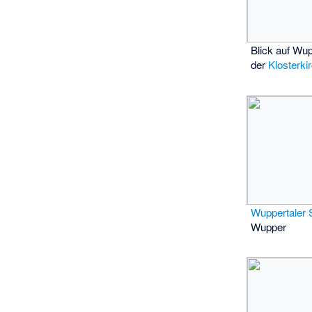
Blick auf Wup
der
Klosterki
Wuppertaler
Wupper