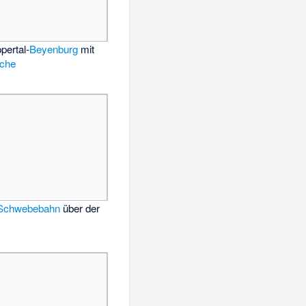
pertal-
Beyenburg
mit
rche
 Schwebebahn
über der