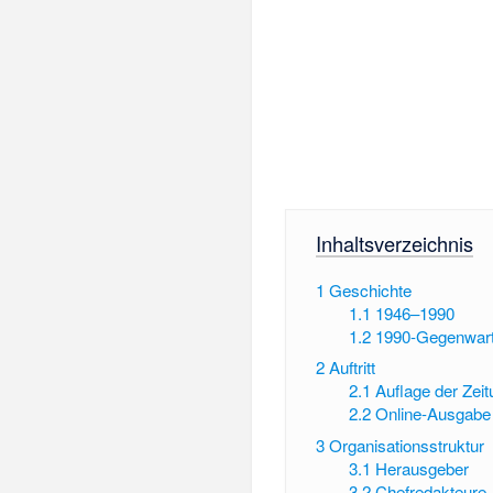
Inhaltsverzeichnis
1
Geschichte
1.1
1946–1990
1.2
1990-Gegenwar
2
Auftritt
2.1
Auflage der Zei
2.2
Online-Ausgabe
3
Organisationsstruktur
3.1
Herausgeber
3.2
Chefredakteure