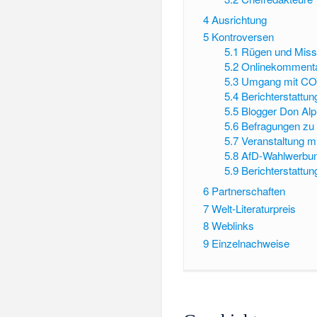
4
Ausrichtung
5
Kontroversen
5.1
Rügen und Missb
5.2
Onlinekomment
5.3
Umgang mit CO
5.4
Berichterstattun
5.5
Blogger Don Al
5.6
Befragungen zu
5.7
Veranstaltung m
5.8
AfD-Wahlwerbun
5.9
Berichterstattu
6
Partnerschaften
7
Welt-Literaturpreis
8
Weblinks
9
Einzelnachweise