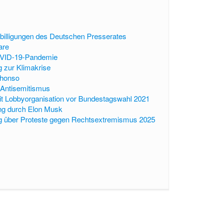
illigungen des Deutschen Presserates
are
VID-19-Pandemie
g zur Klimakrise
phonso
 Antisemitismus
it Lobbyorganisation vor Bundestagswahl 2021
g durch Elon Musk
ng über Proteste gegen Rechtsextremismus 2025