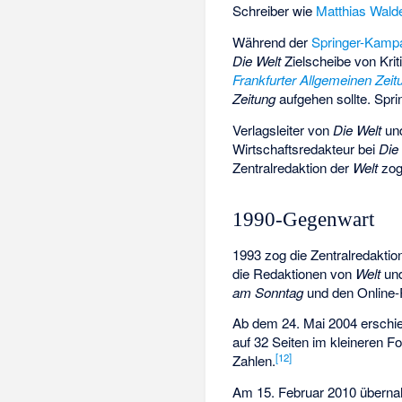
Schreiber wie
Matthias Wald
Während der
Springer-Kamp
Die Welt
Zielscheibe von Krit
Frankfurter Allgemeinen Zeit
Zeitung
aufgehen sollte. Spri
Verlagsleiter von
Die Welt
un
Wirtschaftsredakteur bei
Die
Zentralredaktion der
Welt
zog
1990-Gegenwart
1993 zog die Zentralredaktion
die Redaktionen von
Welt
un
am Sonntag
und den Online-
Ab dem 24. Mai 2004 erschi
auf 32 Seiten im kleineren 
[
12
]
Zahlen.
Am 15. Februar 2010 überna