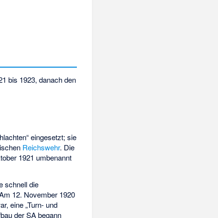
/21 bis 1923, danach den
lachten“ eingesetzt; sie
rischen
Reichswehr
. Die
ktober 1921 umbenannt
 schnell die
r. Am 12. November 1920
r, eine „Turn- und
Aufbau der SA begann