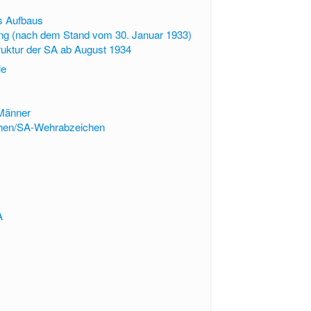
s Aufbaus
ung (nach dem Stand vom 30. Januar 1933)
ruktur der SA ab August 1934
le
-Männer
hen/SA-Wehrabzeichen
A