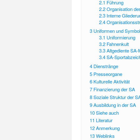
2.1
Führung
2.2
Organisation de
2.3
Interne Glieder
2.4
Organisationsst
3
Uniformen und Symbo
3.1
Uniformierung
3.2
Fahnenkult
3.3
Altgediente SA
3.4
SA-Sportabzeic
4
Dienstränge
5
Presseorgane
6
Kulturelle Aktivität
7
Finanzierung der SA
8
Soziale Struktur der S
9
Ausbildung in der SA
10
Siehe auch
11
Literatur
12
Anmerkung
13
Weblinks