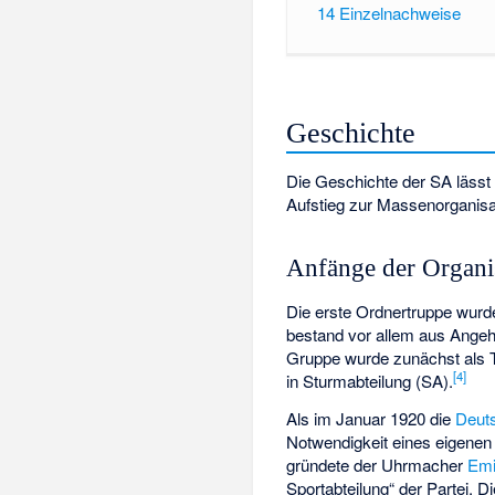
14
Einzelnachweise
Geschichte
Die Geschichte der SA lässt 
Aufstieg zur Massenorganisa
Anfänge der Organ
Die erste Ordnertruppe wurd
bestand vor allem aus Ange
Gruppe wurde zunächst als 
[
4
]
in Sturmabteilung (SA).
Als im Januar 1920 die
Deuts
Notwendigkeit eines eigenen
gründete der Uhrmacher
Emi
Sportabteilung“ der Partei. 