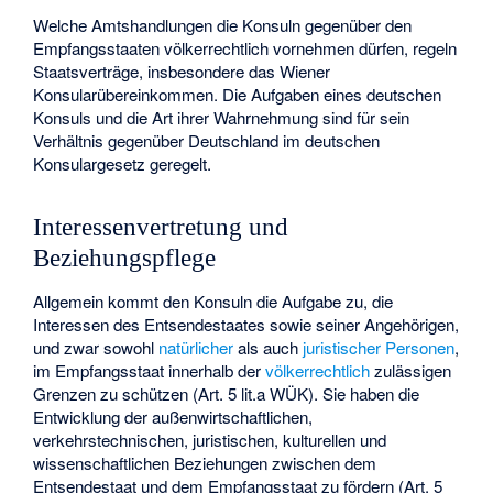
Welche Amtshandlungen die Konsuln gegenüber den
Empfangsstaaten völkerrechtlich vornehmen dürfen, regeln
Staatsverträge, insbesondere das Wiener
Konsularübereinkommen. Die Aufgaben eines deutschen
Konsuls und die Art ihrer Wahrnehmung sind für sein
Verhältnis gegenüber Deutschland im deutschen
Konsulargesetz geregelt.
Interessenvertretung und
Beziehungspflege
Allgemein kommt den Konsuln die Aufgabe zu, die
Interessen des Entsendestaates sowie seiner Angehörigen,
und zwar sowohl
natürlicher
als auch
juristischer Personen
,
im Empfangsstaat innerhalb der
völkerrechtlich
zulässigen
Grenzen zu schützen (Art. 5 lit.a WÜK). Sie haben die
Entwicklung der außenwirtschaftlichen,
verkehrstechnischen, juristischen, kulturellen und
wissenschaftlichen Beziehungen zwischen dem
Entsendestaat und dem Empfangsstaat zu fördern (Art. 5