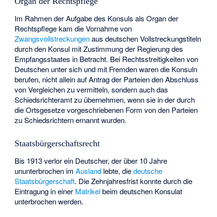
Organ der Rechtspflege
Im Rahmen der Aufgabe des Konsuls als Organ der
Rechtspflege kam die Vornahme von
Zwangsvollstreckungen
aus deutschen Vollstreckungstiteln
durch den Konsul mit Zustimmung der Regierung des
Empfangsstaates in Betracht. Bei Rechtsstreitigkeiten von
Deutschen unter sich und mit Fremden waren die Konsuln
berufen, nicht allein auf Antrag der Parteien den Abschluss
von Vergleichen zu vermitteln, sondern auch das
Schiedsrichteramt zu übernehmen, wenn sie in der durch
die Ortsgesetze vorgeschriebenen Form von den Parteien
zu Schiedsrichtern ernannt wurden.
Staatsbürgerschaftsrecht
Bis 1913 verlor ein Deutscher, der über 10 Jahre
ununterbrochen im
Ausland
lebte, die
deutsche
Staatsbürgerschaft
. Die Zehnjahresfrist konnte durch die
Eintragung in einer
Matrikel
beim deutschen Konsulat
unterbrochen werden.