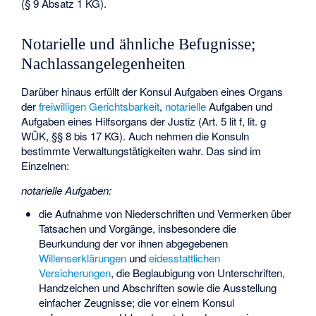
(§ 9 Absatz 1 KG).
Notarielle und ähnliche Befugnisse;
Nachlassangelegenheiten
Darüber hinaus erfüllt der Konsul Aufgaben eines Organs
der
freiwilligen Gerichtsbarkeit
,
notarielle
Aufgaben und
Aufgaben eines Hilfsorgans der Justiz (Art. 5 lit f, lit. g
WÜK, §§ 8 bis 17 KG). Auch nehmen die Konsuln
bestimmte Verwaltungstätigkeiten wahr. Das sind im
Einzelnen:
notarielle Aufgaben:
die Aufnahme von Niederschriften und Vermerken über
Tatsachen und Vorgänge, insbesondere die
Beurkundung der vor ihnen abgegebenen
Willenserklärungen
und
eidesstattlichen
Versicherungen
, die Beglaubigung von Unterschriften,
Handzeichen und Abschriften sowie die Ausstellung
einfacher Zeugnisse; die vor einem Konsul