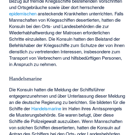
Bezug auf fremde Kriegsschiffe bestehenden Vorschriften
und Ortsgebräuche sowie über dort herrschende
epidemischen
ansteckende Krankheiten unterrichten. Falls
Mannschaften von Kriegsschiffen desertierten, hatten die
Konsuln bei den Orts- und Landesbehörden die zur
Wiederhabhaftwerdung der Matrosen erforderlichen
Schritte einzuleiten. Die Konsuln hatten den Beistand der
Befehlshaber der Kriegsschiffe zum Schutze der von ihnen
dienstlich zu vertretenden Interessen, insbesondere zum
Transport von Verbrechern und hilfsbedürftigen Personen,
in Anspruch zu nehmen.
Handelsmarine
Die Konsuln hatten die Meldung der Schiffsführer
entgegenzunehmen und über Unterlassung dieser Meldung
an die deutsche Regierung zu berichten. Sie bildeten für die
Schiffe der
Handelsmarine
im Hafen ihres Amtssprengels
die Musterungsbehörde. Sie waren befugt, über diese
Schiffe die Polizeigewalt auszuüben. Wenn Mannschaften
von solchen Schiffen desertierten, hatten die Konsuln auf
Antrag des Schiffers bei den Orts- oder Landesbehörden