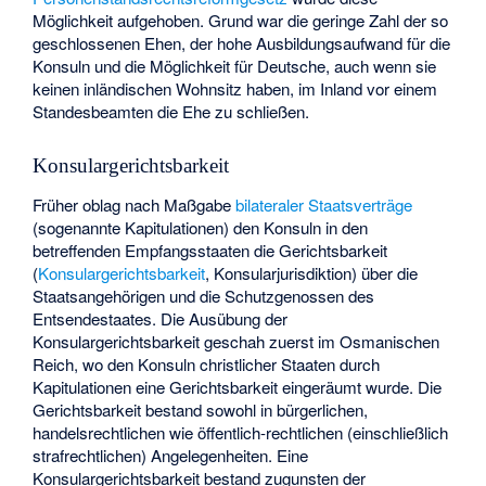
Möglichkeit aufgehoben. Grund war die geringe Zahl der so
geschlossenen Ehen, der hohe Ausbildungsaufwand für die
Konsuln und die Möglichkeit für Deutsche, auch wenn sie
keinen inländischen Wohnsitz haben, im Inland vor einem
Standesbeamten die Ehe zu schließen.
Konsulargerichtsbarkeit
Früher oblag nach Maßgabe
bilateraler
Staatsverträge
(sogenannte Kapitulationen) den Konsuln in den
betreffenden Empfangsstaaten die Gerichtsbarkeit
(
Konsulargerichtsbarkeit
, Konsularjurisdiktion) über die
Staatsangehörigen und die Schutzgenossen des
Entsendestaates. Die Ausübung der
Konsulargerichtsbarkeit geschah zuerst im Osmanischen
Reich, wo den Konsuln christlicher Staaten durch
Kapitulationen eine Gerichtsbarkeit eingeräumt wurde. Die
Gerichtsbarkeit bestand sowohl in bürgerlichen,
handelsrechtlichen wie öffentlich-rechtlichen (einschließlich
strafrechtlichen) Angelegenheiten. Eine
Konsulargerichtsbarkeit bestand zugunsten der