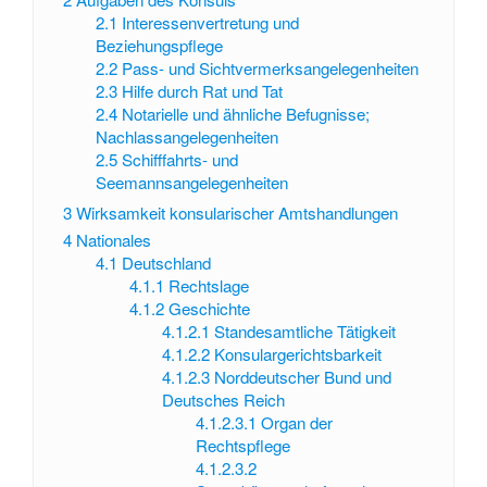
2.1
Interessenvertretung und
Beziehungspflege
2.2
Pass- und Sichtvermerksangelegenheiten
2.3
Hilfe durch Rat und Tat
2.4
Notarielle und ähnliche Befugnisse;
Nachlassangelegenheiten
2.5
Schifffahrts- und
Seemannsangelegenheiten
3
Wirksamkeit konsularischer Amtshandlungen
4
Nationales
4.1
Deutschland
4.1.1
Rechtslage
4.1.2
Geschichte
4.1.2.1
Standesamtliche Tätigkeit
4.1.2.2
Konsulargerichtsbarkeit
4.1.2.3
Norddeutscher Bund und
Deutsches Reich
4.1.2.3.1
Organ der
Rechtspflege
4.1.2.3.2