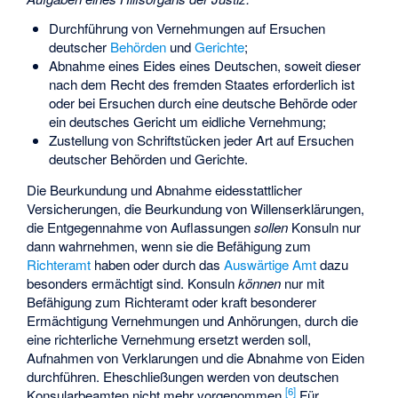
Durchführung von Vernehmungen auf Ersuchen
deutscher
Behörden
und
Gerichte
;
Abnahme eines Eides eines Deutschen, soweit dieser
nach dem Recht des fremden Staates erforderlich ist
oder bei Ersuchen durch eine deutsche Behörde oder
ein deutsches Gericht um eidliche Vernehmung;
Zustellung von Schriftstücken jeder Art auf Ersuchen
deutscher Behörden und Gerichte.
Die Beurkundung und Abnahme eidesstattlicher
Versicherungen, die Beurkundung von Willenserklärungen,
die Entgegennahme von Auflassungen
sollen
Konsuln nur
dann wahrnehmen, wenn sie die Befähigung zum
Richteramt
haben oder durch das
Auswärtige Amt
dazu
besonders ermächtigt sind. Konsuln
können
nur mit
Befähigung zum Richteramt oder kraft besonderer
Ermächtigung Vernehmungen und Anhörungen, durch die
eine richterliche Vernehmung ersetzt werden soll,
Aufnahmen von Verklarungen und die Abnahme von Eiden
durchführen. Eheschließungen werden von deutschen
[
6
]
Konsularbeamten nicht mehr vorgenommen.
Für