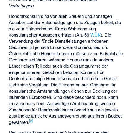
Vertretungen
.
Honorarkonsuln sind von allen Steuern und sonstigen
Abgaben auf die Entschädigungen und Zulagen befreit, die
sie vom Entsendestaat für die Wahrnehmung
konsularischer Aufgaben erhalten (Art. 66
WÜK
). Die
Verwendung der für die Dienstleistungen erhobenen
Gebühren ist je nach Entsendeland unterschiedlich.
Österreichische Honorarkonsuln müssen zum Beispiel alle
Gebühren abführen, während Honorarkonsuln anderer
Länder einen Teil oder auch die Gesamtsumme der
eingenommenen Gebühren behalten können. Für
Deutschland tätige Honorarkonsuln erhalten kein Gehalt
und keine Vergütung. Die Einnahmen aus Gebühren für
konsularische Amtshandlungen dienen zur Deckung der
laufenden Bürokosten. Sind diese besonders hoch, kann
ein Zuschuss beim Auswärtigen Amt beantragt werden.
Zuschüsse für Repräsentationsaufwand kann die jeweils
zuständige amtliche Auslandsvertretung aus ihrem Budget
[
2
]
gewähren.
Der Honorarkonsul, wenn er Staatsangehöriger des