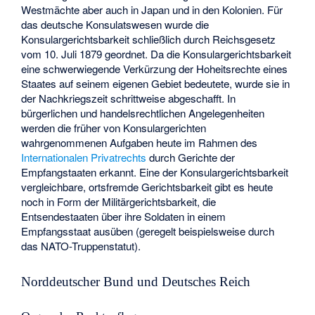
Westmächte aber auch in Japan und in den Kolonien. Für
das deutsche Konsulatswesen wurde die
Konsulargerichtsbarkeit schließlich durch Reichsgesetz
vom 10. Juli 1879 geordnet. Da die Konsulargerichtsbarkeit
eine schwerwiegende Verkürzung der Hoheitsrechte eines
Staates auf seinem eigenen Gebiet bedeutete, wurde sie in
der Nachkriegszeit schrittweise abgeschafft. In
bürgerlichen und handelsrechtlichen Angelegenheiten
werden die früher von Konsulargerichten
wahrgenommenen Aufgaben heute im Rahmen des
Internationalen Privatrechts
durch Gerichte der
Empfangstaaten erkannt. Eine der Konsulargerichtsbarkeit
vergleichbare, ortsfremde Gerichtsbarkeit gibt es heute
noch in Form der Militärgerichtsbarkeit, die
Entsendestaaten über ihre Soldaten in einem
Empfangsstaat ausüben (geregelt beispielsweise durch
das NATO-Truppenstatut).
Norddeutscher Bund und Deutsches Reich