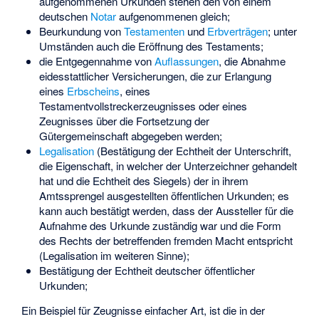
aufgenommenen Urkunden stehen den von einem
deutschen
Notar
aufgenommenen gleich;
Beurkundung von
Testamenten
und
Erbverträgen
; unter
Umständen auch die Eröffnung des Testaments;
die Entgegennahme von
Auflassungen
, die Abnahme
eidesstattlicher Versicherungen, die zur Erlangung
eines
Erbscheins
, eines
Testamentvollstreckerzeugnisses oder eines
Zeugnisses über die Fortsetzung der
Gütergemeinschaft abgegeben werden;
Legalisation
(Bestätigung der Echtheit der Unterschrift,
die Eigenschaft, in welcher der Unterzeichner gehandelt
hat und die Echtheit des Siegels) der in ihrem
Amtssprengel ausgestellten öffentlichen Urkunden; es
kann auch bestätigt werden, dass der Aussteller für die
Aufnahme des Urkunde zuständig war und die Form
des Rechts der betreffenden fremden Macht entspricht
(Legalisation im weiteren Sinne);
Bestätigung der Echtheit deutscher öffentlicher
Urkunden;
Ein Beispiel für Zeugnisse einfacher Art, ist die in der