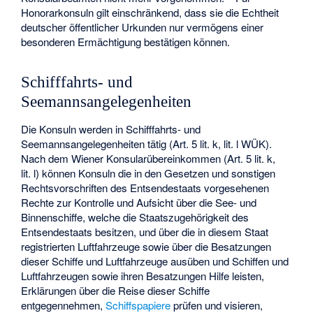
Honorarkonsuln gilt einschränkend, dass sie die Echtheit
deutscher öffentlicher Urkunden nur vermögens einer
besonderen Ermächtigung bestätigen können.
Schifffahrts- und
Seemannsangelegenheiten
Die Konsuln werden in Schifffahrts- und
Seemannsangelegenheiten tätig (Art. 5 lit. k, lit. l WÜK).
Nach dem Wiener Konsularübereinkommen (Art. 5 lit. k,
lit. l) können Konsuln die in den Gesetzen und sonstigen
Rechtsvorschriften des Entsendestaats vorgesehenen
Rechte zur Kontrolle und Aufsicht über die See- und
Binnenschiffe, welche die Staatszugehörigkeit des
Entsendestaats besitzen, und über die in diesem Staat
registrierten Luftfahrzeuge sowie über die Besatzungen
dieser Schiffe und Luftfahrzeuge ausüben und Schiffen und
Luftfahrzeugen sowie ihren Besatzungen Hilfe leisten,
Erklärungen über die Reise dieser Schiffe
entgegennehmen,
Schiffspapiere
prüfen und visieren,