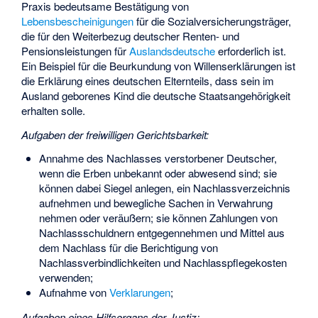
Praxis bedeutsame Bestätigung von
Lebensbescheinigungen
für die Sozialversicherungsträger,
die für den Weiterbezug deutscher Renten- und
Pensionsleistungen für
Auslandsdeutsche
erforderlich ist.
Ein Beispiel für die Beurkundung von Willenserklärungen ist
die Erklärung eines deutschen Elternteils, dass sein im
Ausland geborenes Kind die deutsche Staatsangehörigkeit
erhalten solle.
Aufgaben der freiwilligen Gerichtsbarkeit:
Annahme des Nachlasses verstorbener Deutscher,
wenn die Erben unbekannt oder abwesend sind; sie
können dabei Siegel anlegen, ein Nachlassverzeichnis
aufnehmen und bewegliche Sachen in Verwahrung
nehmen oder veräußern; sie können Zahlungen von
Nachlassschuldnern entgegennehmen und Mittel aus
dem Nachlass für die Berichtigung von
Nachlassverbindlichkeiten und Nachlasspflegekosten
verwenden;
Aufnahme von
Verklarungen
;
Aufgaben eines Hilfsorgans der Justiz: