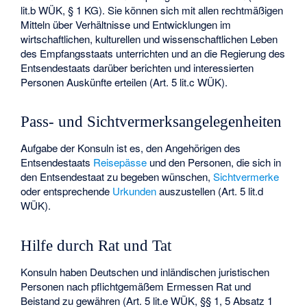
lit.b WÜK, § 1 KG). Sie können sich mit allen rechtmäßigen
Mitteln über Verhältnisse und Entwicklungen im
wirtschaftlichen, kulturellen und wissenschaftlichen Leben
des Empfangsstaats unterrichten und an die Regierung des
Entsendestaats darüber berichten und interessierten
Personen Auskünfte erteilen (Art. 5 lit.c WÜK).
Pass- und Sichtvermerksangelegenheiten
Aufgabe der Konsuln ist es, den Angehörigen des
Entsendestaats
Reisepässe
und den Personen, die sich in
den Entsendestaat zu begeben wünschen,
Sichtvermerke
oder entsprechende
Urkunden
auszustellen (Art. 5 lit.d
WÜK).
Hilfe durch Rat und Tat
Konsuln haben Deutschen und inländischen juristischen
Personen nach pflichtgemäßem Ermessen Rat und
Beistand zu gewähren (Art. 5 lit.e WÜK, §§ 1, 5 Absatz 1