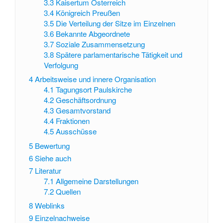
3.3
Kaisertum Österreich
3.4
Königreich Preußen
3.5
Die Verteilung der Sitze im Einzelnen
3.6
Bekannte Abgeordnete
3.7
Soziale Zusammensetzung
3.8
Spätere parlamentarische Tätigkeit und
Verfolgung
4
Arbeitsweise und innere Organisation
4.1
Tagungsort Paulskirche
4.2
Geschäftsordnung
4.3
Gesamtvorstand
4.4
Fraktionen
4.5
Ausschüsse
5
Bewertung
6
Siehe auch
7
Literatur
7.1
Allgemeine Darstellungen
7.2
Quellen
8
Weblinks
9
Einzelnachweise