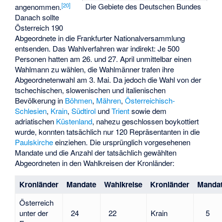
[
20
]
Die Gebiete des Deutschen Bundes
angenommen.
Danach sollte
Österreich 190
Abgeordnete in die Frankfurter Nationalversammlung
entsenden. Das Wahlverfahren war indirekt: Je 500
Personen hatten am 26. und 27. April unmittelbar einen
Wahlmann zu wählen, die Wahlmänner trafen ihre
Abgeordnetenwahl am 3. Mai. Da jedoch die Wahl von der
tschechischen, slowenischen und italienischen
Bevölkerung in
Böhmen
,
Mähren
,
Österreichisch-
Schlesien
,
Krain
,
Südtirol
und
Trient
sowie dem
adriatischen
Küstenland
, nahezu geschlossen boykottiert
wurde, konnten tatsächlich nur 120 Repräsentanten in die
Paulskirche
einziehen. Die ursprünglich vorgesehenen
Mandate und die Anzahl der tatsächlich gewählten
Abgeordneten in den Wahlkreisen der Kronländer:
Kronländer
Mandate
Wahlkreise
Kronländer
Manda
Österreich
unter der
24
22
Krain
5