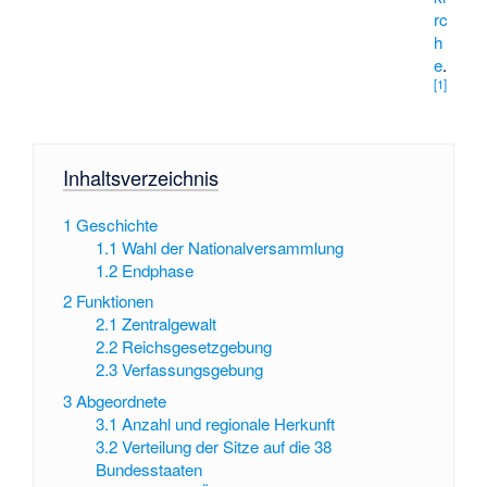
rc
h
e
.
[
1
]
Inhaltsverzeichnis
1
Geschichte
1.1
Wahl der Nationalversammlung
1.2
Endphase
2
Funktionen
2.1
Zentralgewalt
2.2
Reichsgesetzgebung
2.3
Verfassungsgebung
3
Abgeordnete
3.1
Anzahl und regionale Herkunft
3.2
Verteilung der Sitze auf die 38
Bundesstaaten