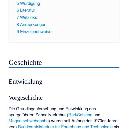
5
Würdigung
6
Literatur
7
Weblinks
8
Anmerkungen
9
Einzelnachweise
Geschichte
Entwicklung
Vorgeschichte
Die Grundlagenforschung und Entwicklung des
spurgeführten Schnellverkehrs (
Rad/Schiene
und
Magnetschwebebahn
) wurde seit Anfang der 1970er Jahre
vom
Bundesministerium für Forschung und Technologie
bis