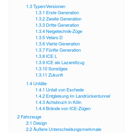
1.3
Typen/Versionen
1.3.1
Erste Generation
1.3.2
Zweite Generation
1.3.3
Dritte Generation
1.3.4
Neigetechnik-Züge
1.3.5
Velaro D
1.3.6
Vierte Generation
1.3.7
Fünfte Generation
1.3.8
ICE L
1.3.9
ICE als Lazarettzug
1.3.10
Sonstiges
1.3.11
Zukunft
1.4
Unfälle
1.4.1
Unfall von Eschede
1.4.2
Entgleisung im Landrückentunnel
1.4.3
Achsbruch in Köln
1.4.4
Brände von ICE-Zügen
2
Fahrzeuge
2.1
Design
2.2
Äußere Unterscheidungsmerkmale