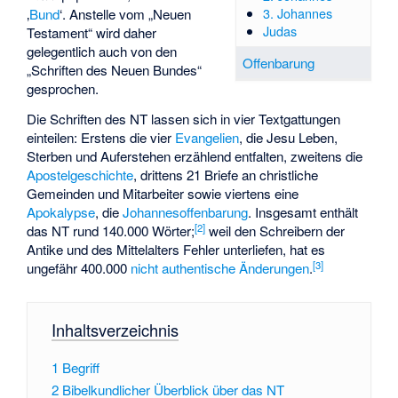
3. Johannes
‚
Bund
‘
. Anstelle vom „Neuen
Judas
Testament“ wird daher
gelegentlich auch von den
Offenbarung
„Schriften des Neuen Bundes“
gesprochen.
Die Schriften des NT lassen sich in vier Textgattungen
einteilen: Erstens die vier
Evangelien
, die Jesu Leben,
Sterben und Auferstehen erzählend entfalten, zweitens die
Apostelgeschichte
, drittens 21 Briefe an christliche
Gemeinden und Mitarbeiter sowie viertens eine
Apokalypse
, die
Johannesoffenbarung
. Insgesamt enthält
[
2
]
das NT rund 140.000 Wörter;
weil den Schreibern der
Antike und des Mittelalters Fehler unterliefen, hat es
[
3
]
ungefähr 400.000
nicht authentische Änderungen
.
Inhaltsverzeichnis
1
Begriff
2
Bibelkundlicher Überblick über das NT