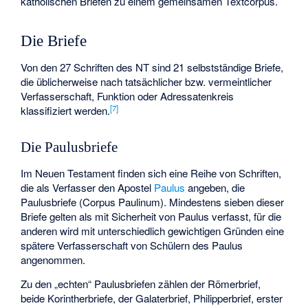
katholischen Briefen zu einem gemeinsamen Textcorpus.
Die Briefe
Von den 27 Schriften des NT sind 21 selbstständige Briefe,
die üblicherweise nach tatsächlicher bzw. vermeintlicher
Verfasserschaft, Funktion oder Adressatenkreis
[
7
]
klassifiziert werden.
Die Paulusbriefe
Im Neuen Testament finden sich eine Reihe von Schriften,
die als Verfasser den Apostel
Paulus
angeben, die
Paulusbriefe (
Corpus Paulinum
). Mindestens sieben dieser
Briefe gelten als mit Sicherheit von Paulus verfasst, für die
anderen wird mit unterschiedlich gewichtigen Gründen eine
spätere Verfasserschaft von Schülern des Paulus
angenommen.
Zu den „echten“ Paulusbriefen zählen der Römerbrief,
beide Korintherbriefe, der Galaterbrief, Philipperbrief, erster