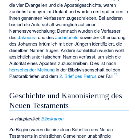
die vier Evangelien und die Apostelgeschichte, waren
zunächst anonym im Umlauf und wurden erst später den in
ihnen genannten Verfassern zugeschrieben. Bei anderen
basiert die Autorschaft womöglich auf einer
Namensverwechslung: Demnach wurden die Verfasser
des
Jakobus-
und des
Judasbriefs
sowie der Offenbarung
des Johannes irrtümlich mit den Jüngern identifiziert, die
dieselben Namen trugen. Andere schließlich wurden wohl
absichtlich unter falschem Namen verfasst, um sich die
Autorität eines Apostels zuzuschreiben. Dies ist nach
herrschender Meinung
in der Bibelwissenschaft bei den
[
9
]
Pastoralbriefen und dem
2. Brief des Petrus
der Fall.
Geschichte und Kanonisierung des
Neuen Testaments
→
Hauptartikel
:
Bibelkanon
Zu Beginn waren die einzelnen Schriften des Neuen
Testaments in christlichen Gemeinden unabhängig