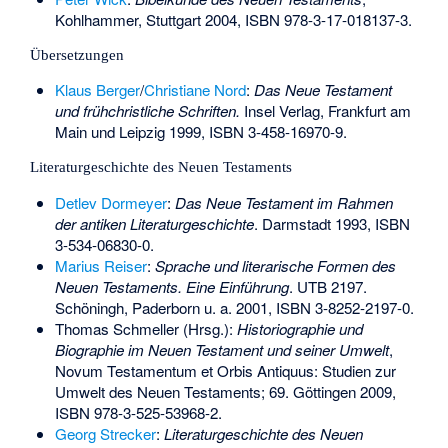
Kohlhammer, Stuttgart 2004,
ISBN 978-3-17-018137-3
.
Übersetzungen
Klaus Berger
/
Christiane Nord
:
Das Neue Testament
und frühchristliche Schriften.
Insel Verlag, Frankfurt am
Main und Leipzig 1999,
ISBN 3-458-16970-9
.
Literaturgeschichte des Neuen Testaments
Detlev Dormeyer
:
Das Neue Testament im Rahmen
der antiken Literaturgeschichte
. Darmstadt 1993,
ISBN
3-534-06830-0
.
Marius Reiser
:
Sprache und literarische Formen des
Neuen Testaments. Eine Einführung
. UTB 2197.
Schöningh, Paderborn u. a. 2001,
ISBN 3-8252-2197-0
.
Thomas Schmeller (Hrsg.):
Historiographie und
Biographie im Neuen Testament und seiner Umwelt
,
Novum Testamentum et Orbis Antiquus: Studien zur
Umwelt des Neuen Testaments; 69. Göttingen 2009,
ISBN 978-3-525-53968-2
.
Georg Strecker
:
Literaturgeschichte des Neuen