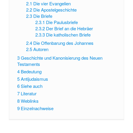
2.1
Die vier Evangelien
2.2
Die Apostelgeschichte
2.3
Die Briefe
2.3.1
Die Paulusbriefe
2.3.2
Der Brief an die Hebräer
2.3.3
Die katholischen Briefe
2.4
Die Offenbarung des Johannes
2.5
Autoren
3
Geschichte und Kanonisierung des Neuen
Testaments
4
Bedeutung
5
Antijudaismus
6
Siehe auch
7
Literatur
8
Weblinks
9
Einzelnachweise