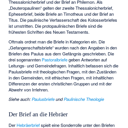
Thessalonicherbrief und der Brief an Philemon. Als
„Deuteropaulinen“ gelten der zweite Thessalonicherbrief,
Epheserbrief, beide Briefe an Timotheus und der Brief an
Titus. Die paulinische Verfasserschaft des Kolosserbriefes
ist umstritten. Die protopaulinischen Briefe sind die
frühesten Schriften des Neuen Testaments.
Oftmals ordnet man die Briefe in Kategorien ein. Die
„Gefangenschaftsbriefe“ wurden nach den Angaben in den
Briefen des Paulus aus dem Gefängnis geschrieben. Die
drei sogenannten
Pastoralbriefe
geben Antworten auf
Leitungs- und Gemeindefragen. Inhaltlich befassen sich die
Paulusbriefe mit theologischen Fragen, mit den Zuständen
in den Gemeinden, mit ethischen Fragen, mit inhaltlichen
Differenzen der ersten christlichen Gruppen und mit der
Abwehr von Irrlehren.
Siehe auch
:
Paulusbriefe
und
Paulinische Theologie
Der Brief an die Hebräer
Der
Hebräerbrief
spielt eine Sonderrolle unter den Briefen