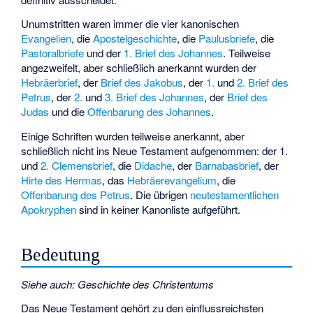
Unumstritten waren immer die vier kanonischen
Evangelien
, die
Apostelgeschichte
, die
Paulusbriefe
, die
Pastoralbriefe
und der
1. Brief des Johannes
. Teilweise
angezweifelt, aber schließlich anerkannt wurden der
Hebräerbrief
, der
Brief des Jakobus
, der
1.
und
2. Brief des
Petrus
, der
2.
und
3. Brief des Johannes
, der
Brief des
Judas
und die
Offenbarung des Johannes
.
Einige Schriften wurden teilweise anerkannt, aber
schließlich nicht ins Neue Testament aufgenommen: der
1.
und
2. Clemensbrief
, die
Didache
, der
Barnabasbrief
, der
Hirte des Hermas
, das
Hebräerevangelium
, die
Offenbarung des Petrus
. Die übrigen
neutestamentlichen
Apokryphen
sind in keiner Kanonliste aufgeführt.
Bedeutung
Siehe auch
:
Geschichte des Christentums
Das Neue Testament gehört zu den einflussreichsten