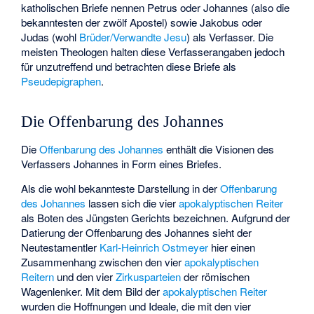
katholischen Briefe nennen Petrus oder Johannes (also die
bekanntesten der zwölf Apostel) sowie Jakobus oder
Judas (wohl
Brüder/Verwandte Jesu
) als Verfasser. Die
meisten Theologen halten diese Verfasserangaben jedoch
für unzutreffend und betrachten diese Briefe als
Pseudepigraphen
.
Die Offenbarung des Johannes
Die
Offenbarung des Johannes
enthält die Visionen des
Verfassers Johannes in Form eines Briefes.
Als die wohl bekannteste Darstellung in der
Offenbarung
des Johannes
lassen sich die vier
apokalyptischen Reiter
als Boten des Jüngsten Gerichts bezeichnen. Aufgrund der
Datierung der Offenbarung des Johannes sieht der
Neutestamentler
Karl-Heinrich Ostmeyer
hier einen
Zusammenhang zwischen den vier
apokalyptischen
Reitern
und den vier
Zirkusparteien
der römischen
Wagenlenker
. Mit dem Bild der
apokalyptischen Reiter
wurden die Hoffnungen und Ideale, die mit den vier