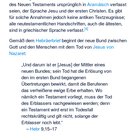
des Neuen Testaments ursprünglich in
Aramäisch
verfasst
seien, der Sprache Jesu und der ersten Christen. Es gibt
für solche Annahmen jedoch keine antiken Textzeugnisse;
alle neutestamentlichen Handschriften, auch die ältesten,
[
4
]
sind in griechischer Sprache verfasst.
Gemäß dem
Hebräerbrief
beginnt der neue Bund zwischen
Gott und den Menschen mit dem Tod von
Jesus von
Nazaret
:
„Und darum ist er [Jesus] der Mittler eines
neuen Bundes; sein Tod hat die Erlösung von
den im ersten Bund begangenen
Übertretungen bewirkt, damit die Berufenen
das verheißene ewige Erbe erhalten. Wo
nämlich ein Testament vorliegt, muss der Tod
des Erblassers nachgewiesen werden; denn
ein Testament wird erst im Todesfall
rechtskräftig und gilt nicht, solange der
Erblasser noch lebt.“
–
Hebr
9,15–17