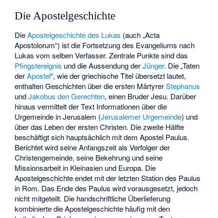
Die Apostelgeschichte
Die
Apostelgeschichte des Lukas
(auch „Acta
Apostolorum“) ist die Fortsetzung des Evangeliums nach
Lukas vom selben Verfasser. Zentrale Punkte sind das
Pfingstereignis
und die Aussendung der
Jünger
. Die „Taten
der
Apostel
“, wie der griechische Titel übersetzt lautet,
enthalten Geschichten über die ersten Märtyrer
Stephanus
und
Jakobus den Gerechten
, einen Bruder Jesu. Darüber
hinaus vermittelt der Text Informationen über die
Urgemeinde in Jerusalem (
Jerusalemer Urgemeinde
) und
über das Leben der ersten Christen. Die zweite Hälfte
beschäftigt sich hauptsächlich mit dem
Apostel Paulus
.
Berichtet wird seine Anfangszeit als Verfolger der
Christengemeinde, seine Bekehrung und seine
Missionsarbeit in Kleinasien und Europa. Die
Apostelgeschichte endet mit der letzten Station des Paulus
in Rom. Das Ende des Paulus wird vorausgesetzt, jedoch
nicht mitgeteilt. Die handschriftliche Überlieferung
kombinierte die Apostelgeschichte häufig mit den