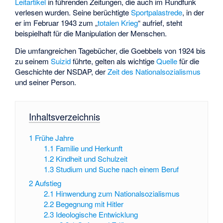
Leitartikel
in führenden Zeitungen, die auch im Rundfunk
verlesen wurden. Seine berüchtigte
Sportpalastrede
, in der
er im Februar 1943 zum „
totalen Krieg
“ aufrief, steht
beispielhaft für die Manipulation der Menschen.
Die umfangreichen Tagebücher, die Goebbels von 1924 bis
zu seinem
Suizid
führte, gelten als wichtige
Quelle
für die
Geschichte der NSDAP, der
Zeit des Nationalsozialismus
und seiner Person.
Inhaltsverzeichnis
1
Frühe Jahre
1.1
Familie und Herkunft
1.2
Kindheit und Schulzeit
1.3
Studium und Suche nach einem Beruf
2
Aufstieg
2.1
Hinwendung zum Nationalsozialismus
2.2
Begegnung mit Hitler
2.3
Ideologische Entwicklung