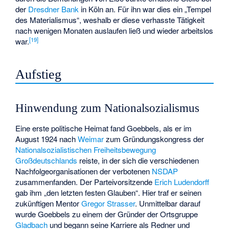
der
Dresdner Bank
in Köln an. Für ihn war dies ein „Tempel
des Materialismus“, weshalb er diese verhasste Tätigkeit
nach wenigen Monaten auslaufen ließ und wieder arbeitslos
[
19
]
war.
Aufstieg
Hinwendung zum Nationalsozialismus
Eine erste politische Heimat fand Goebbels, als er im
August 1924 nach
Weimar
zum Gründungskongress der
Nationalsozialistischen Freiheitsbewegung
Großdeutschlands
reiste, in der sich die verschiedenen
Nachfolgeorganisationen der verbotenen
NSDAP
zusammenfanden. Der Parteivorsitzende
Erich Ludendorff
gab ihm „den letzten festen Glauben“. Hier traf er seinen
zukünftigen Mentor
Gregor Strasser
. Unmittelbar darauf
wurde Goebbels zu einem der Gründer der Ortsgruppe
Gladbach
und begann seine Karriere als Redner und