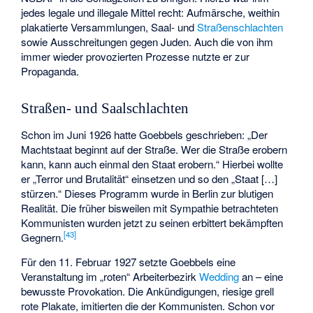
jedes legale und illegale Mittel recht: Aufmärsche, weithin
plakatierte Versammlungen, Saal- und
Straßenschlachten
sowie Ausschreitungen gegen Juden. Auch die von ihm
immer wieder provozierten Prozesse nutzte er zur
Propaganda.
Straßen- und Saalschlachten
Schon im Juni 1926 hatte Goebbels geschrieben: „Der
Machtstaat beginnt auf der Straße. Wer die Straße erobern
kann, kann auch einmal den Staat erobern.“ Hierbei wollte
er „Terror und Brutalität“ einsetzen und so den „Staat […]
stürzen.“ Dieses Programm wurde in Berlin zur blutigen
Realität. Die früher bisweilen mit Sympathie betrachteten
Kommunisten wurden jetzt zu seinen erbittert bekämpften
[
43
]
Gegnern.
Für den 11. Februar 1927 setzte Goebbels eine
Veranstaltung im „roten“ Arbeiterbezirk
Wedding
an – eine
bewusste Provokation. Die Ankündigungen, riesige grell
rote Plakate, imitierten die der Kommunisten. Schon vor