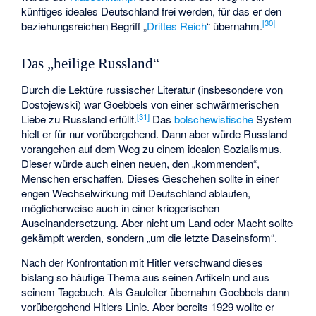
künftiges ideales Deutschland frei werden, für das er den
[
30
]
beziehungsreichen Begriff „
Drittes Reich
“ übernahm.
Das „heilige Russland“
Durch die Lektüre russischer Literatur (insbesondere von
Dostojewski) war Goebbels von einer schwärmerischen
[
31
]
Liebe zu Russland erfüllt.
Das
bolschewistische
System
hielt er für nur vorübergehend. Dann aber würde Russland
vorangehen auf dem Weg zu einem idealen Sozialismus.
Dieser würde auch einen neuen, den „kommenden“,
Menschen erschaffen. Dieses Geschehen sollte in einer
engen Wechselwirkung mit Deutschland ablaufen,
möglicherweise auch in einer kriegerischen
Auseinandersetzung. Aber nicht um Land oder Macht sollte
gekämpft werden, sondern „um die letzte Daseinsform“.
Nach der Konfrontation mit Hitler verschwand dieses
bislang so häufige Thema aus seinen Artikeln und aus
seinem Tagebuch. Als Gauleiter übernahm Goebbels dann
vorübergehend Hitlers Linie. Aber bereits 1929 wollte er