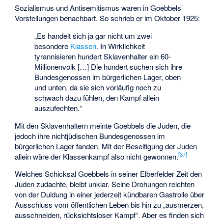
Sozialismus und Antisemitismus waren in Goebbels’
Vorstellungen benachbart. So schrieb er im Oktober 1925:
„Es handelt sich ja gar nicht um zwei
besondere
Klassen
. In Wirklichkeit
tyrannisieren hundert Sklavenhalter ein 60-
Millionenvolk […] Die hundert suchen sich ihre
Bundesgenossen im bürgerlichen Lager, oben
und unten, da sie sich vorläufig noch zu
schwach dazu fühlen, den Kampf allein
auszufechten.“
Mit den Sklavenhaltern meinte Goebbels die Juden, die
jedoch ihre nichtjüdischen Bundesgenossen im
bürgerlichen Lager fanden. Mit der Beseitigung der Juden
[
37
]
allein wäre der Klassenkampf also nicht gewonnen.
Welches Schicksal Goebbels in seiner Elberfelder Zeit den
Juden zudachte, bleibt unklar. Seine Drohungen reichten
von der Duldung in einer jederzeit kündbaren Gastrolle über
Ausschluss vom öffentlichen Leben bis hin zu „ausmerzen,
ausschneiden, rücksichtsloser Kampf“. Aber es finden sich