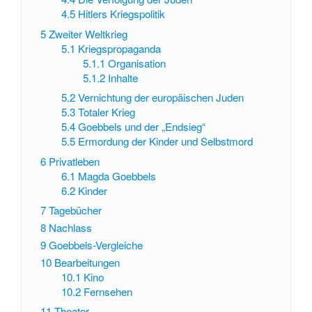
4.5
Hitlers Kriegspolitik
5
Zweiter Weltkrieg
5.1
Kriegspropaganda
5.1.1
Organisation
5.1.2
Inhalte
5.2
Vernichtung der europäischen Juden
5.3
Totaler Krieg
5.4
Goebbels und der „Endsieg“
5.5
Ermordung der Kinder und Selbstmord
6
Privatleben
6.1
Magda Goebbels
6.2
Kinder
7
Tagebücher
8
Nachlass
9
Goebbels-Vergleiche
10
Bearbeitungen
10.1
Kino
10.2
Fernsehen
11
Theater