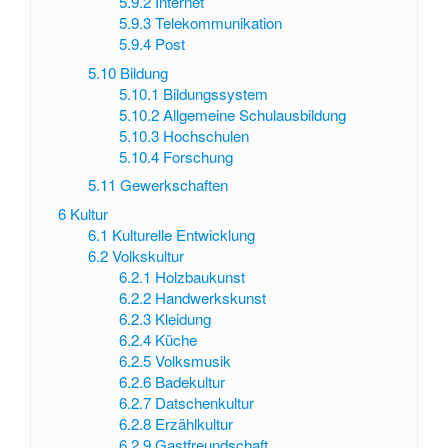
5.9.2
Internet
5.9.3
Telekommunikation
5.9.4
Post
5.10
Bildung
5.10.1
Bildungssystem
5.10.2
Allgemeine Schulausbildung
5.10.3
Hochschulen
5.10.4
Forschung
5.11
Gewerkschaften
6
Kultur
6.1
Kulturelle Entwicklung
6.2
Volkskultur
6.2.1
Holzbaukunst
6.2.2
Handwerkskunst
6.2.3
Kleidung
6.2.4
Küche
6.2.5
Volksmusik
6.2.6
Badekultur
6.2.7
Datschenkultur
6.2.8
Erzählkultur
6.2.9
Gastfreundschaft