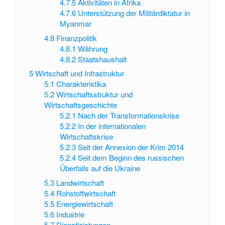
4.7.5
Aktivitäten in Afrika
4.7.6
Unterstützung der Militärdiktatur in
Myanmar
4.8
Finanzpolitik
4.8.1
Währung
4.8.2
Staatshaushalt
5
Wirtschaft und Infrastruktur
5.1
Charakteristika
5.2
Wirtschaftsstruktur und
Wirtschaftsgeschichte
5.2.1
Nach der Transformationskrise
5.2.2
In der internationalen
Wirtschaftskrise
5.2.3
Seit der Annexion der Krim 2014
5.2.4
Seit dem Beginn des russischen
Überfalls auf die Ukraine
5.3
Landwirtschaft
5.4
Rohstoffwirtschaft
5.5
Energiewirtschaft
5.6
Industrie
5.7
Dienstleistungen