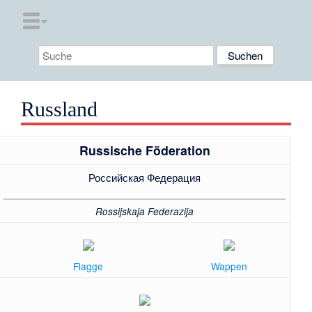
Russland
Russische Föderation
Российская Федерация
Rossijskaja Federazija
Flagge
Wappen