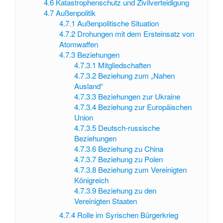
4.6
Katastrophenschutz und Zivilverteidigung
4.7
Außenpolitik
4.7.1
Außenpolitische Situation
4.7.2
Drohungen mit dem Ersteinsatz von
Atomwaffen
4.7.3
Beziehungen
4.7.3.1
Mitgliedschaften
4.7.3.2
Beziehung zum „Nahen
Ausland“
4.7.3.3
Beziehungen zur Ukraine
4.7.3.4
Beziehung zur Europäischen
Union
4.7.3.5
Deutsch-russische
Beziehungen
4.7.3.6
Beziehung zu China
4.7.3.7
Beziehung zu Polen
4.7.3.8
Beziehung zum Vereinigten
Königreich
4.7.3.9
Beziehung zu den
Vereinigten Staaten
4.7.4
Rolle im Syrischen Bürgerkrieg