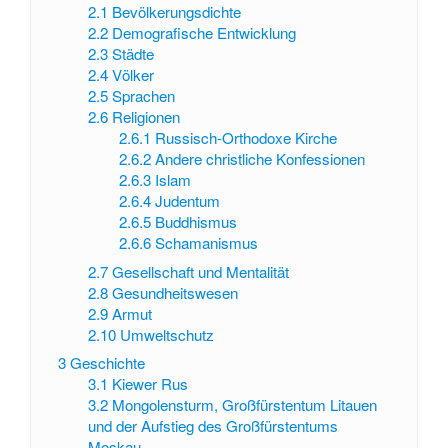
2.1
Bevölkerungsdichte
2.2
Demografische Entwicklung
2.3
Städte
2.4
Völker
2.5
Sprachen
2.6
Religionen
2.6.1
Russisch-Orthodoxe Kirche
2.6.2
Andere christliche Konfessionen
2.6.3
Islam
2.6.4
Judentum
2.6.5
Buddhismus
2.6.6
Schamanismus
2.7
Gesellschaft und Mentalität
2.8
Gesundheitswesen
2.9
Armut
2.10
Umweltschutz
3
Geschichte
3.1
Kiewer Rus
3.2
Mongolensturm, Großfürstentum Litauen
und der Aufstieg des Großfürstentums
Moskau