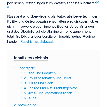
[
A
politischen Beziehungen zum Westen sehr stark belastet.
3
]
Russland wird überwiegend als Autokratie bewertet. In den
Politik- und Osteuropawissenschaften wird diskutiert, ob es
sich mittlerweile wegen innenpolitischer Verschärfungen
und des Überfalls auf die Ukraine um eine zunehmend
totalitäre Diktatur oder bereits ein faschistisches Regime
handelt (
Faschismusdiskussion
).
Inhaltsverzeichnis
1
Geographie
1.1
Lage und Grenzen
1.2
Großlandschaften und Relief
1.3
Flüsse und Seen
1.4
Gebirge und Naturschutzgebiete
1.5
Klima- und Vegetationszonen
1.6
Fauna
2
Bevölkerung