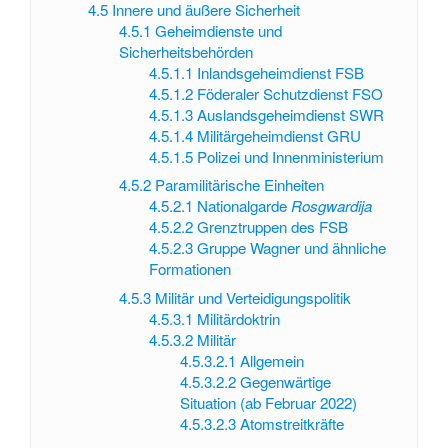
4.5
Innere und äußere Sicherheit
4.5.1
Geheimdienste und
Sicherheitsbehörden
4.5.1.1
Inlandsgeheimdienst FSB
4.5.1.2
Föderaler Schutzdienst FSO
4.5.1.3
Auslandsgeheimdienst SWR
4.5.1.4
Militärgeheimdienst GRU
4.5.1.5
Polizei und Innenministerium
4.5.2
Paramilitärische Einheiten
4.5.2.1
Nationalgarde
Rosgwardija
4.5.2.2
Grenztruppen des FSB
4.5.2.3
Gruppe Wagner und ähnliche
Formationen
4.5.3
Militär und Verteidigungspolitik
4.5.3.1
Militärdoktrin
4.5.3.2
Militär
4.5.3.2.1
Allgemein
4.5.3.2.2
Gegenwärtige
Situation (ab Februar 2022)
4.5.3.2.3
Atomstreitkräfte