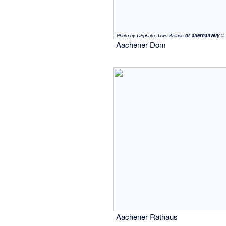
Photo by CEphoto, Uwe Aranas
or alternatively
© 
Aachener Dom
Aachener Rathaus