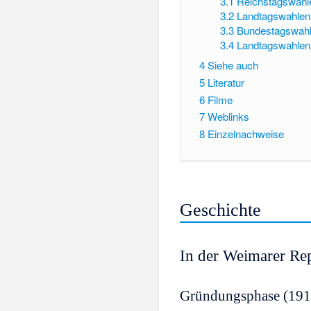
3.1
Reichstagswahl
3.2
Landtagswahlen 
3.3
Bundestagswah
3.4
Landtagswahlen 
4
Siehe auch
5
Literatur
6
Filme
7
Weblinks
8
Einzelnachweise
Geschichte
In der Weimarer Re
Gründungsphase (191