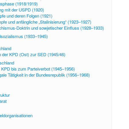
sphase (1918/1919)
ng mit der USPD (1920)
fe und deren Folgen (1921)
pfe und anfängliche „Stalinisierung“ (1923–1927)
chismus-Doktrin und sowjetischer Einfluss (1928–1933)
alsozialismus (1933–1945)
chland
 der KPD (Ost) zur SED (1945/46)
schland
 KPD bis zum Parteiverbot (1945–1956)
egale Tätigkeit in der Bundesrepublik (1956–1968)
ruktur
arat
eldorganisationen