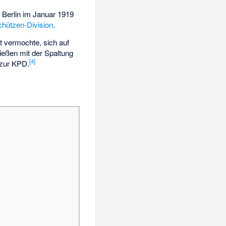
Berlin im Januar 1919
chützen-Division
.
ht vermochte, sich auf
eßen mit der Spaltung
[
4
]
 zur KPD.