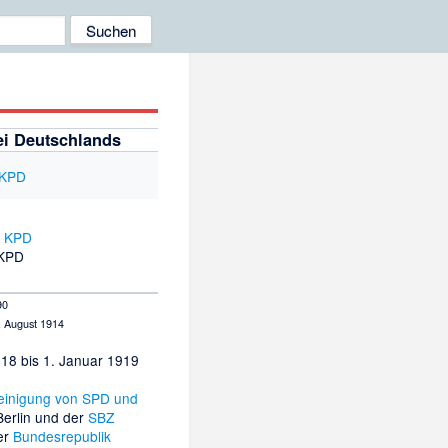
i Deutschlands
 KPD
90
. August 1914
18 bis 1. Januar 1919
einigung von SPD und
Berlin und der
SBZ
er
Bundesrepublik