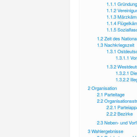
1.1.1
Gründung
1.1.2
Vereinigu
1.1.3
Märzkämp
1.1.4
Flügelkäm
1.1.5
Sozialfas
1.2
Zeit des Nation
1.3
Nachkriegszeit
1.3.1
Ostdeuts
1.3.1.1
Von
1.3.2
Westdeut
1.3.2.1
Die
1.3.2.2
Ill
2
Organisation
2.1
Parteitage
2.2
Organisationsst
2.2.1
Parteiapp
2.2.2
Bezirke
2.3
Neben- und Vorf
3
Wahlergebnisse