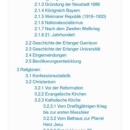
2.1.3
Gründung der Neustadt 1686
2.1.4
Königreich Bayern
2.1.5
Weimarer Republik (1918–1933)
2.1.6
Nationalsozialismus
2.1.7
Nach dem Zweiten Weltkrieg
2.1.8
21. Jahrhundert
2.2
Geschichte der Erlanger Garnison
2.3
Geschichte der Erlanger Universität
2.4
Eingemeindungen
2.5
Bevölkerungsentwicklung
3
Religionen
3.1
Konfessionsstatistik
3.2
Christentum
3.2.1
Vor der Reformation
3.2.2
Evangelische Kirchen
3.2.3
Katholische Kirche
3.2.3.1
Vom Dreißigjährigen Krieg
bis zur ersten Messfeier
3.2.3.2
Vom Bethaus zur Pfarrei
Herz Jesu