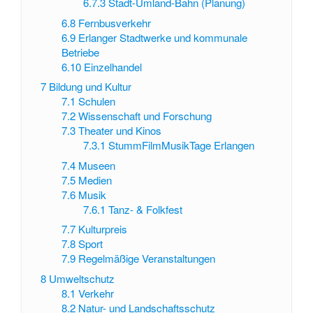
6.7.3
Stadt-Umland-Bahn (Planung)
6.8
Fernbusverkehr
6.9
Erlanger Stadtwerke und kommunale
Betriebe
6.10
Einzelhandel
7
Bildung und Kultur
7.1
Schulen
7.2
Wissenschaft und Forschung
7.3
Theater und Kinos
7.3.1
StummFilmMusikTage Erlangen
7.4
Museen
7.5
Medien
7.6
Musik
7.6.1
Tanz- & Folkfest
7.7
Kulturpreis
7.8
Sport
7.9
Regelmäßige Veranstaltungen
8
Umweltschutz
8.1
Verkehr
8.2
Natur- und Landschaftsschutz