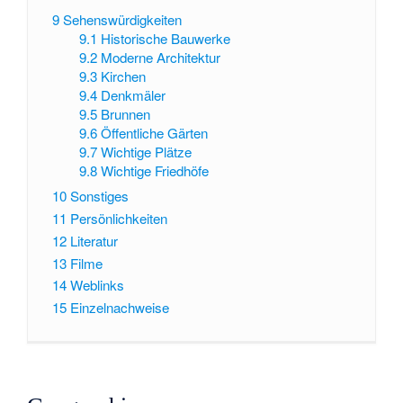
9
Sehenswürdigkeiten
9.1
Historische Bauwerke
9.2
Moderne Architektur
9.3
Kirchen
9.4
Denkmäler
9.5
Brunnen
9.6
Öffentliche Gärten
9.7
Wichtige Plätze
9.8
Wichtige Friedhöfe
10
Sonstiges
11
Persönlichkeiten
12
Literatur
13
Filme
14
Weblinks
15
Einzelnachweise