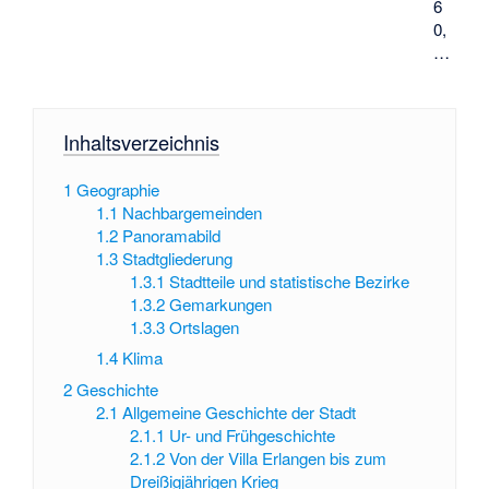
6
0,
…
Inhaltsverzeichnis
1
Geographie
1.1
Nachbargemeinden
1.2
Panoramabild
1.3
Stadtgliederung
1.3.1
Stadtteile und statistische Bezirke
1.3.2
Gemarkungen
1.3.3
Ortslagen
1.4
Klima
2
Geschichte
2.1
Allgemeine Geschichte der Stadt
2.1.1
Ur- und Frühgeschichte
2.1.2
Von der Villa Erlangen bis zum
Dreißigjährigen Krieg