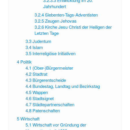
3.2.3.3
Entwicklung im 20.
Jahrhundert
3.2.4
Siebenten-Tags-Adventisten
3.2.5
Zeugen Jehovas
3.2.6
Kirche Jesu Christi der Heiligen der
Letzten Tage
3.3
Judentum
3.4
Islam
3.5
Interreligiöse Initiativen
4
Politik
4.1
(Ober-)Bürgermeister
4.2
Stadtrat
4.3
Bürgerentscheide
4.4
Bundestag, Landtag und Bezirkstag
4.5
Wappen
4.6
Stadtsignet
4.7
Städtepartnerschaften
4.8
Patenschaften
5
Wirtschaft
5.1
Wirtschaft vor Gründung der