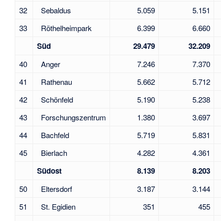
32
Sebaldus
5.059
5.151
33
Röthelheimpark
6.399
6.660
Süd
29.479
32.209
40
Anger
7.246
7.370
41
Rathenau
5.662
5.712
42
Schönfeld
5.190
5.238
43
Forschungszentrum
1.380
3.697
44
Bachfeld
5.719
5.831
45
Bierlach
4.282
4.361
Südost
8.139
8.203
50
Eltersdorf
3.187
3.144
51
St. Egidien
351
455