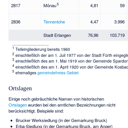
5
2817
Mönau
4,81
59
2836
Tennenlohe
4,47
3.996
Stadt Erlangen
76,96
103.719
1
Teileingliederung bereits 1960
2
einschließlich der am 1. Juli 1977 von der Stadt Fürth eingeg
3
einschließlich des am 1. Mai 1919 von der Gemeinde Spardorf 
4
einschließlich des am 1. April 1920 von der Gemeinde Kosbac
5
ehemaliges
gemeindefreies Gebiet
Ortslagen
Einige noch gebräuchliche Namen von historischen
Ortslagen
wurden bei den amtlichen Bezeichnungen nicht
berücksichtigt. Beispiele sind:
Brucker Werksiedlung (in der Gemarkung Bruck)
Erba-Siedlung (in der Gemarkung Bruck, am Anger)