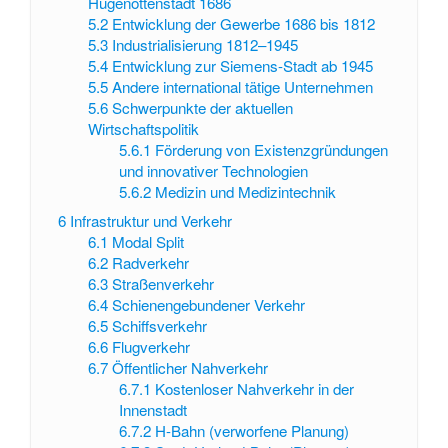
Hugenottenstadt 1686
5.2
Entwicklung der Gewerbe 1686 bis 1812
5.3
Industrialisierung 1812–1945
5.4
Entwicklung zur Siemens-Stadt ab 1945
5.5
Andere international tätige Unternehmen
5.6
Schwerpunkte der aktuellen
Wirtschaftspolitik
5.6.1
Förderung von Existenzgründungen
und innovativer Technologien
5.6.2
Medizin und Medizintechnik
6
Infrastruktur und Verkehr
6.1
Modal Split
6.2
Radverkehr
6.3
Straßenverkehr
6.4
Schienengebundener Verkehr
6.5
Schiffsverkehr
6.6
Flugverkehr
6.7
Öffentlicher Nahverkehr
6.7.1
Kostenloser Nahverkehr in der
Innenstadt
6.7.2
H-Bahn (verworfene Planung)