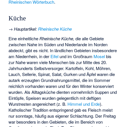
Rheinischen Wörterbuch
.
Küche
→
Hauptartikel
:
Rheinische Küche
Eine einheitliche
Rheinische Küche,
die alle Gebiete
zwischen Nahe im Süden und Niederlande im Norden
abdeckt, gibt es nicht. In ländlichen Gebieten insbesondere
am Niederrhein, in der
Eifel
und im Großraum
Mosel
bis
zur Nahe waren viele Menschen bis zur Mitte des 20.
Jahrhunderts Selbstversorger. Kartoffeln, Kohl, Möhren,
Lauch, Sellerie, Spinat, Salat, Gurken und Äpfel waren die
autark erzeugten Grundnahrungsmittel, die im Sommer
reichlich vorhanden waren und für den Winter konserviert
wurden. Als Alltagsküche dienten vornehmlich Suppen und
Eintöpfe, Speisen wurden gelegentlich mit deftigen
Wurstresten angereichert (z. B.
Himmel und Erde
).
Katholischer Tradition entspringend gab es Fleisch meist
nur sonntags, häufig aus eigener Schlachtung. Der Freitag
war besonders in den Gebieten, die im Bereich von