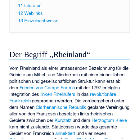
11
Literatur
12
Weblinks
13
Einzelnachweise
Der Begriff „Rheinland“
Vom Rheinland als einer umfassenden Bezeichnung für die
Gebiete am Mittel- und Niederrhein mit einer einheitlichen
politischen und gesellschaftlichen Struktur kann erst ab
dem
Frieden von Campo Formio
mit der 1797 erfolgten
Integration des
linken Rheinufers
in das
revolutionäre
Frankreich
gesprochen werden. Die vorübergehend unter
dem Namen
Cisrhenanische Republik
geplante Vereinigung
aller von den Franzosen besetzten linksrheinischen
Gebiete zwischen der
Kurpfalz
und dem
Herzogtum Kleve
kam nicht zustande. Stattdessen wurde das gesamte
Gebiet von Frankreich
annektiert
und vier neuen