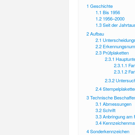
1
Geschichte
1.1
Bis 1956
1.2
1956–2000
1.3
Seit der Jahrt
2
Aufbau
2.1
Unterscheidung
2.2
Erkennungsnu
2.3
Prüfplaketten
2.3.1
Hauptunt
2.3.1.1
Far
2.3.1.2
Far
2.3.2
Untersuc
2.4
Stempelplakette
3
Technische Beschaffen
3.1
Abmessungen
3.2
Schrift
3.3
Anbringung am 
3.4
Kennzeichenmate
4
Sonderkennzeichen