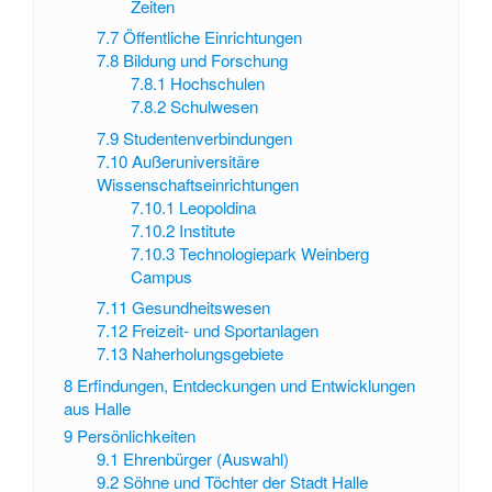
Zeiten
7.7
Öffentliche Einrichtungen
7.8
Bildung und Forschung
7.8.1
Hochschulen
7.8.2
Schulwesen
7.9
Studentenverbindungen
7.10
Außeruniversitäre
Wissenschaftseinrichtungen
7.10.1
Leopoldina
7.10.2
Institute
7.10.3
Technologiepark Weinberg
Campus
7.11
Gesundheitswesen
7.12
Freizeit- und Sportanlagen
7.13
Naherholungsgebiete
8
Erfindungen, Entdeckungen und Entwicklungen
aus Halle
9
Persönlichkeiten
9.1
Ehrenbürger (Auswahl)
9.2
Söhne und Töchter der Stadt Halle