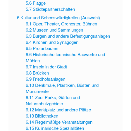
5.6
Flagge
5.7
Städtepartnerschaften
6
Kultur und Sehenswürdigkeiten (Auswahl)
6.1
Oper, Theater, Orchester, Bühnen
6.2
Museen und Sammlungen
6.3
Burgen und andere Befestigungsanlagen
6.4
Kirchen und Synagogen
6.5
Profanbauten
6.6
Historische technische Bauwerke und
Mühlen
6.7
Inseln in der Stadt
6.8
Brücken
6.9
Friedhofsanlagen
6.10
Denkmale, Plastiken, Büsten und
Monumente
6.11
Zoo, Parks, Gärten und
Naturschutzgebiete
6.12
Marktplatz und andere Plätze
6.13
Bibliotheken
6.14
Regelmäßige Veranstaltungen
6.15
Kulinarische Spezialitäten