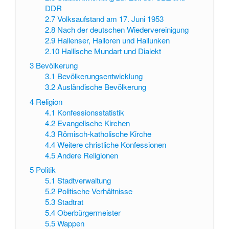
DDR
2.7
Volksaufstand am 17. Juni 1953
2.8
Nach der deutschen Wiedervereinigung
2.9
Hallenser, Halloren und Hallunken
2.10
Hallische Mundart und Dialekt
3
Bevölkerung
3.1
Bevölkerungsentwicklung
3.2
Ausländische Bevölkerung
4
Religion
4.1
Konfessionsstatistik
4.2
Evangelische Kirchen
4.3
Römisch-katholische Kirche
4.4
Weitere christliche Konfessionen
4.5
Andere Religionen
5
Politik
5.1
Stadtverwaltung
5.2
Politische Verhältnisse
5.3
Stadtrat
5.4
Oberbürgermeister
5.5
Wappen