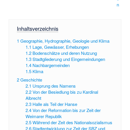
n
Inhaltsverzeichnis
1
Geographie, Hydrographie, Geologie und Klima
1.1
Lage, Gewässer, Erhebungen
1.2
Bodenschätze und deren Nutzung
1.3
Stadtgliederung und Eingemeindungen
1.4
Nachbargemeinden
1.5
Klima
2
Geschichte
2.1
Ursprung des Namens
2.2
Von der Besiedlung bis zu Kardinal
Albrecht
2.3
Halle als Teil der Hanse
2.4
Von der Reformation bis zur Zeit der
Weimarer Republik
2.5
Während der Zeit des Nationalsozialismus
2.6
Stadtentwicklung zur Zeit der SBZ und