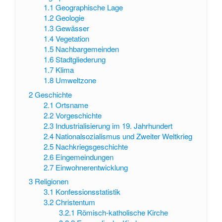
1.1
Geographische Lage
1.2
Geologie
1.3
Gewässer
1.4
Vegetation
1.5
Nachbargemeinden
1.6
Stadtgliederung
1.7
Klima
1.8
Umweltzone
2
Geschichte
2.1
Ortsname
2.2
Vorgeschichte
2.3
Industrialisierung im 19. Jahrhundert
2.4
Nationalsozialismus und Zweiter Weltkrieg
2.5
Nachkriegsgeschichte
2.6
Eingemeindungen
2.7
Einwohnerentwicklung
3
Religionen
3.1
Konfessionsstatistik
3.2
Christentum
3.2.1
Römisch-katholische Kirche