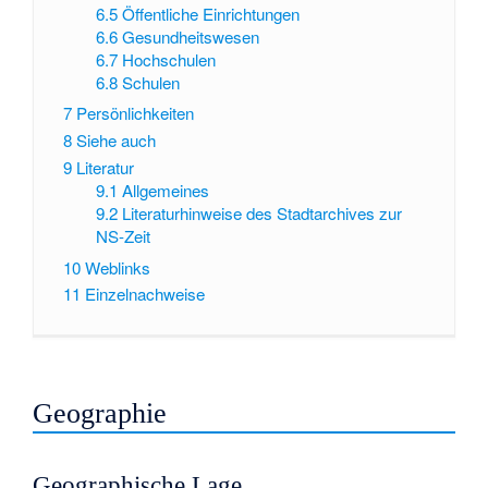
6.5
Öffentliche Einrichtungen
6.6
Gesundheitswesen
6.7
Hochschulen
6.8
Schulen
7
Persönlichkeiten
8
Siehe auch
9
Literatur
9.1
Allgemeines
9.2
Literaturhinweise des Stadtarchives zur
NS-Zeit
10
Weblinks
11
Einzelnachweise
Geographie
Geographische Lage