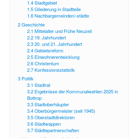
1.4
Stadtgebiet
1.5
Gliederung in Stadtteile
1.6
Nachbargemeinden/-städte
2
Geschichte
2.1
Mittelalter und Frühe Neuzeit
2.2
19. Jahrhundert
2.3
20. und 21. Jahrhundert
2.4
Gebietsreform
2.5
Einwohnerentwicklung
2.6
Christentum
2.7
Konfessionsstatistik
3
Politik
3.1
Stadtrat
3.2
Ergebnisse der Kommunalwahlen 2025 in
Bottrop
3.3
Stadtoberhäupter
3.4
Oberbürgermeister (seit 1945)
3.5
Oberstadtdirektoren
3.6
Stadtwappen
3.7
Städtepartnerschaften