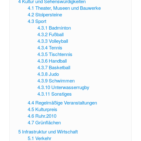
4
Kultur und Sehenswürdigkeiten
4.1
Theater, Museen und Bauwerke
4.2
Stolpersteine
4.3
Sport
4.3.1
Badminton
4.3.2
Fußball
4.3.3
Volleyball
4.3.4
Tennis
4.3.5
Tischtennis
4.3.6
Handball
4.3.7
Basketball
4.3.8
Judo
4.3.9
Schwimmen
4.3.10
Unterwasserrugby
4.3.11
Sonstiges
4.4
Regelmäßige Veranstaltungen
4.5
Kulturpreis
4.6
Ruhr.2010
4.7
Grünflächen
5
Infrastruktur und Wirtschaft
5.1
Verkehr