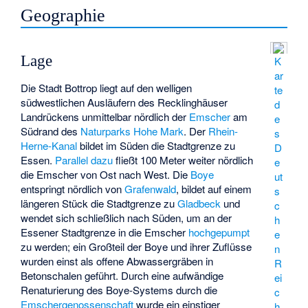
Geographie
Lage
K
ar
Die Stadt Bottrop liegt auf den welligen
te
südwestlichen Ausläufern des Recklinghäuser
d
Landrückens unmittelbar nördlich der
Emscher
am
e
Südrand des
Naturparks Hohe Mark
. Der
Rhein-
s
Herne-Kanal
bildet im Süden die Stadtgrenze zu
D
Essen.
Parallel dazu
fließt 100 Meter weiter nördlich
e
die Emscher von Ost nach West. Die
Boye
ut
entspringt nördlich von
Grafenwald
, bildet auf einem
s
längeren Stück die Stadtgrenze zu
Gladbeck
und
c
wendet sich schließlich nach Süden, um an der
h
Essener Stadtgrenze in die Emscher
hochgepumpt
e
zu werden; ein Großteil der Boye und ihrer Zuflüsse
n
wurden einst als offene Abwassergräben in
R
Betonschalen geführt. Durch eine aufwändige
ei
Renaturierung des Boye-Systems durch die
c
Emschergenossenschaft
wurde ein einstiger
h