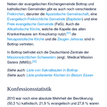
Neben der evangelischen Kirchengemeinde Bottrop und
katholischen Gemeinden gibt es auch noch verschiedene
Freikirchen
, darunter die
Apostolische Gemeinschaft
, eine
Evangelisch-Freikirchliche Gemeinde
(
Baptisten
) und eine
Freie evangelische Gemeinde
(FeG). Auch die
Altkatholische Kirche
, welche die Kapelle des alten
[
31
]
Krankenhauses am Kreuzkamp nutzt,
die
Neuapostolische Kirche
und die
Zeugen Jehovas
sind in
Bottrop vertreten.
In Bottrop befindet sich die Deutschland-Zentrale der
Missionsärztlichen Schwestern
(engl.: Medical Mission
[
32
]
Sisters (MMS)).
Siehe auch
:
Liste von Sakralbauten in Bottrop
Siehe auch
:
Liste profanierter Kirchen im Bistum Essen
Konfessionsstatistik
2010 war noch eine absolute Mehrheit der Bevölkerung
(50,3 %) katholisch, 21,9 % evangelisch und 27,8 % waren