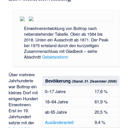
Einwohnerentwicklung von Bottrop nach
nebenstehender Tabelle. Oben ab 1584 bis
2018. Unten ein Ausschnitt ab 1871. Der Peak
bei 1975 entstand durch den kurzzeitigen
Zusammenschluss mit Gladbeck – siehe
Abschnitt
Gebietsreform
Über mehrere
Jahrhunderte
Bevölkerung
(Stand: 31. Dezember 2006)
war Bottrop ein
0–17 Jahre
17,6 %
kleines Dorf mit
einigen Hundert
18–64 Jahre
61,9 %
Einwohnern.
Erst im 19.
ab 65 Jahre
20,5 %
Jahrhundert
Ausländeranteil
9,4 %
setzte mit der