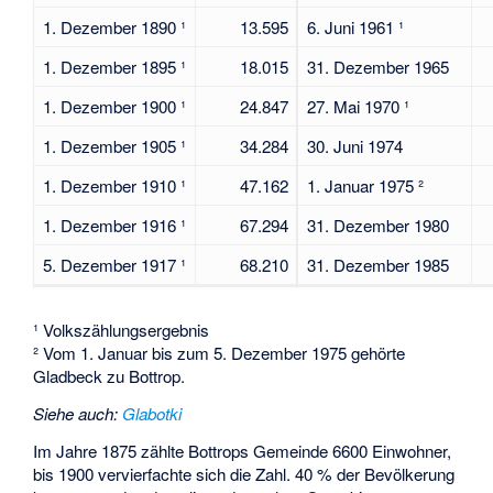
1. Dezember 1890 ¹
13.595
6. Juni 1961 ¹
1. Dezember 1895 ¹
18.015
31. Dezember 1965
1. Dezember 1900 ¹
24.847
27. Mai 1970 ¹
1. Dezember 1905 ¹
34.284
30. Juni 1974
1. Dezember 1910 ¹
47.162
1. Januar 1975 ²
1. Dezember 1916 ¹
67.294
31. Dezember 1980
5. Dezember 1917 ¹
68.210
31. Dezember 1985
¹ Volkszählungsergebnis
² Vom 1. Januar bis zum 5. Dezember 1975 gehörte
Gladbeck zu Bottrop.
Siehe auch
:
Glabotki
Im Jahre 1875 zählte Bottrops Gemeinde 6600 Einwohner,
bis 1900 vervierfachte sich die Zahl. 40 % der Bevölkerung