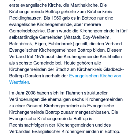
erste evangelische Kirche, die Martinskirche. Die
Kirchengemeinde Bottrop gehörte zum Kirchenkreis
Recklinghausen. Bis 1960 gab es in Bottrop nur eine
evangelische Kirchengemeinde, aber mehrere
Gemeindebezirke. Dann wurde die Kirchengemeinde in fünf
selbstständige Gemeinden (Altstadt, Boy-Welheim,
Batenbrock, Eigen, Fuhlenbrock) geteilt, die den Verband
Evangelischer Kirchengemeinden Bottrop bilden. Diesem
Verband trat 1979 auch die Kirchengemeinde Kirchhellen
als sechste Gemeinde bei. Heute gehören alle
Kirchengemeinden der Stadt zum Kirchenkreis Gladbeck-
Bottrop-Dorsten innerhalb der
Evangelischen Kirche von
Westfalen
.
Im Jahr 2008 haben sich im Rahmen struktureller
Veränderungen die ehemaligen sechs Kirchengemeinden
zu einer Gesamt-Kirchengemeinde als Evangelische
Kirchengemeinde Bottrop zusammengeschlossen. Die
Evangelische Kirchengemeinde Bottrop ist
Rechtsnachfolgerin der Kirchengemeinden und des
Verbandes Evangelischer Kirchengemeinden in Bottrop.