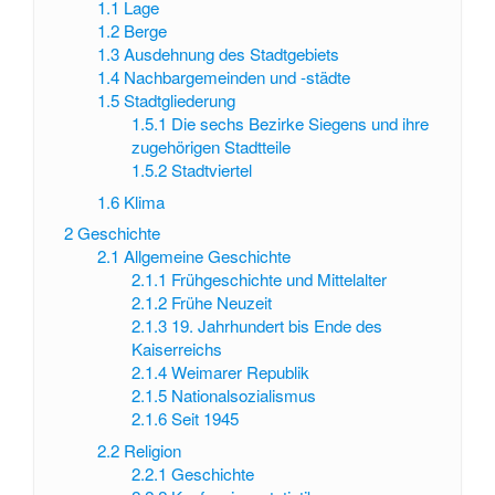
1.1
Lage
1.2
Berge
1.3
Ausdehnung des Stadtgebiets
1.4
Nachbargemeinden und -städte
1.5
Stadtgliederung
1.5.1
Die sechs Bezirke Siegens und ihre
zugehörigen Stadtteile
1.5.2
Stadtviertel
1.6
Klima
2
Geschichte
2.1
Allgemeine Geschichte
2.1.1
Frühgeschichte und Mittelalter
2.1.2
Frühe Neuzeit
2.1.3
19. Jahrhundert bis Ende des
Kaiserreichs
2.1.4
Weimarer Republik
2.1.5
Nationalsozialismus
2.1.6
Seit 1945
2.2
Religion
2.2.1
Geschichte