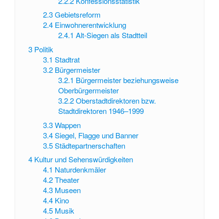
2.2.2
Konfessionsstatistik
2.3
Gebietsreform
2.4
Einwohnerentwicklung
2.4.1
Alt-Siegen als Stadtteil
3
Politik
3.1
Stadtrat
3.2
Bürgermeister
3.2.1
Bürgermeister beziehungsweise
Oberbürgermeister
3.2.2
Oberstadtdirektoren bzw.
Stadtdirektoren 1946–1999
3.3
Wappen
3.4
Siegel, Flagge und Banner
3.5
Städtepartnerschaften
4
Kultur und Sehenswürdigkeiten
4.1
Naturdenkmäler
4.2
Theater
4.3
Museen
4.4
Kino
4.5
Musik