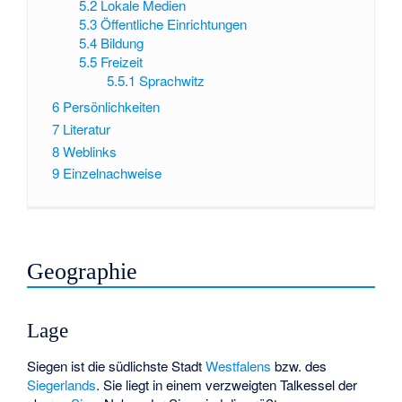
5.2
Lokale Medien
5.3
Öffentliche Einrichtungen
5.4
Bildung
5.5
Freizeit
5.5.1
Sprachwitz
6
Persönlichkeiten
7
Literatur
8
Weblinks
9
Einzelnachweise
Geographie
Lage
Siegen ist die südlichste Stadt
Westfalens
bzw. des
Siegerlands
. Sie liegt in einem verzweigten Talkessel der