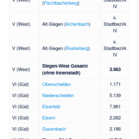
(
Fischbacherberg
)
IV
s.
V (West)
Alt-Siegen (
Achenbach
)
Stadtbezirk
IV
s.
V (West)
Alt-Siegen (
Rosterberg
)
Stadtbezirk
IV
Siegen-West Gesamt
V (West)
3.963
(ohne Innenstadt)
VI (Süd)
Oberschelden
1.171
VI (Süd)
Niederschelden
5.139
VI (Süd)
Eiserfeld
7.961
VI (Süd)
Eisern
2.262
VI (Süd)
Gosenbach
2.186