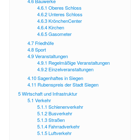
4.6
Bauwerke
4.6.1
Oberes Schloss
4.6.2
Unteres Schloss
4.6.3
KrönchenCenter
4.6.4
Kirchen
4.6.5
Gasometer
4.7
Friedhöfe
4.8
Sport
4.9
Veranstaltungen
4.9.1
Regelmäßige Veranstaltungen
4.9.2
Einzelveranstaltungen
4.10
Sagenhaftes in Siegen
4.11
Rubenspreis der Stadt Siegen
5
Wirtschaft und Infrastruktur
5.1
Verkehr
5.1.1
Schienenverkehr
5.1.2
Busverkehr
5.1.3
Straßen
5.1.4
Fahrradverkehr
5.1.5
Luftverkehr