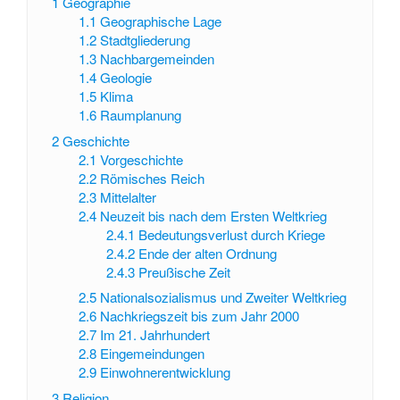
1
Geographie
1.1
Geographische Lage
1.2
Stadtgliederung
1.3
Nachbargemeinden
1.4
Geologie
1.5
Klima
1.6
Raumplanung
2
Geschichte
2.1
Vorgeschichte
2.2
Römisches Reich
2.3
Mittelalter
2.4
Neuzeit bis nach dem Ersten Weltkrieg
2.4.1
Bedeutungsverlust durch Kriege
2.4.2
Ende der alten Ordnung
2.4.3
Preußische Zeit
2.5
Nationalsozialismus und Zweiter Weltkrieg
2.6
Nachkriegszeit bis zum Jahr 2000
2.7
Im 21. Jahrhundert
2.8
Eingemeindungen
2.9
Einwohnerentwicklung
3
Religion