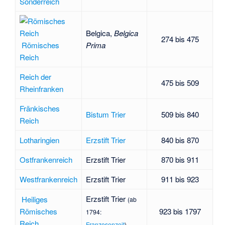
Sonderreich
Belgica
,
Belgica
274 bis 475
Römisches
Prima
Reich
Reich der
475 bis 509
Rheinfranken
Fränkisches
Bistum Trier
509 bis 840
Reich
Lotharingien
Erzstift Trier
840 bis 870
Ostfrankenreich
Erzstift Trier
870 bis 911
Westfrankenreich
Erzstift Trier
911 bis 923
Erzstift Trier
Heiliges
(ab
Römisches
923 bis 1797
1794:
Reich
Franzosenzeit
)