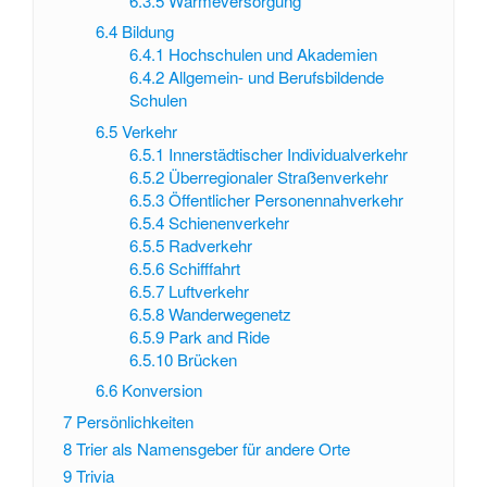
6.3.5
Wärmeversorgung
6.4
Bildung
6.4.1
Hochschulen und Akademien
6.4.2
Allgemein- und Berufsbildende
Schulen
6.5
Verkehr
6.5.1
Innerstädtischer Individualverkehr
6.5.2
Überregionaler Straßenverkehr
6.5.3
Öffentlicher Personennahverkehr
6.5.4
Schienenverkehr
6.5.5
Radverkehr
6.5.6
Schifffahrt
6.5.7
Luftverkehr
6.5.8
Wanderwegenetz
6.5.9
Park and Ride
6.5.10
Brücken
6.6
Konversion
7
Persönlichkeiten
8
Trier als Namensgeber für andere Orte
9
Trivia