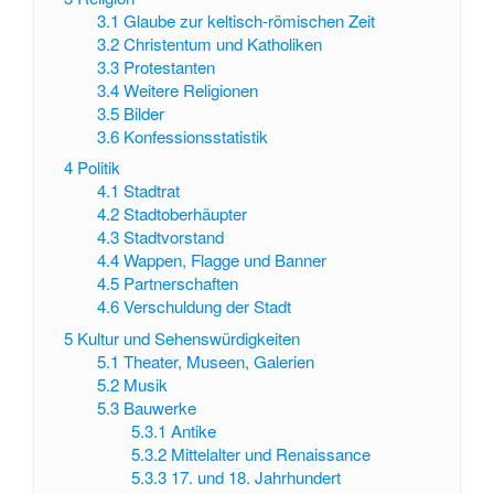
3.1
Glaube zur keltisch-römischen Zeit
3.2
Christentum und Katholiken
3.3
Protestanten
3.4
Weitere Religionen
3.5
Bilder
3.6
Konfessionsstatistik
4
Politik
4.1
Stadtrat
4.2
Stadtoberhäupter
4.3
Stadtvorstand
4.4
Wappen, Flagge und Banner
4.5
Partnerschaften
4.6
Verschuldung der Stadt
5
Kultur und Sehenswürdigkeiten
5.1
Theater, Museen, Galerien
5.2
Musik
5.3
Bauwerke
5.3.1
Antike
5.3.2
Mittelalter und Renaissance
5.3.3
17. und 18. Jahrhundert