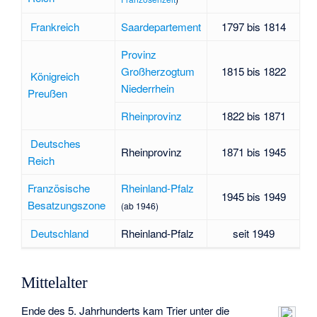
Frankreich
Saardepartement
1797 bis 1814
Provinz
Großherzogtum
1815 bis 1822
Königreich
Niederrhein
Preußen
Rheinprovinz
1822 bis 1871
Deutsches
Rheinprovinz
1871 bis 1945
Reich
Französische
Rheinland-Pfalz
1945 bis 1949
Besatzungszone
(ab 1946)
Deutschland
Rheinland-Pfalz
seit 1949
Mittelalter
Ende des 5. Jahrhunderts kam Trier unter die