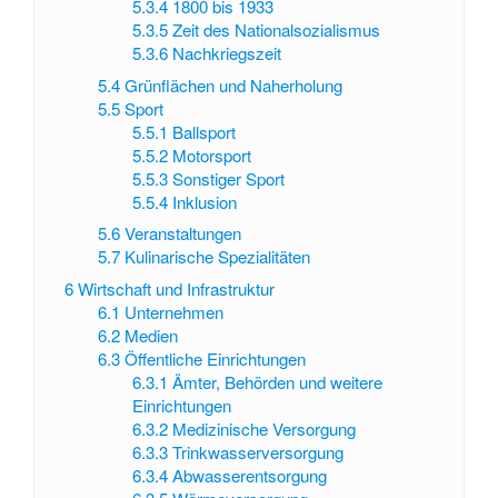
5.3.4
1800 bis 1933
5.3.5
Zeit des Nationalsozialismus
5.3.6
Nachkriegszeit
5.4
Grünflächen und Naherholung
5.5
Sport
5.5.1
Ballsport
5.5.2
Motorsport
5.5.3
Sonstiger Sport
5.5.4
Inklusion
5.6
Veranstaltungen
5.7
Kulinarische Spezialitäten
6
Wirtschaft und Infrastruktur
6.1
Unternehmen
6.2
Medien
6.3
Öffentliche Einrichtungen
6.3.1
Ämter, Behörden und weitere
Einrichtungen
6.3.2
Medizinische Versorgung
6.3.3
Trinkwasserversorgung
6.3.4
Abwasserentsorgung