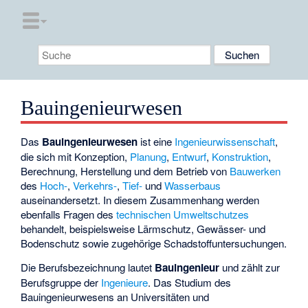
Bauingenieurwesen
Das
Bauingenieurwesen
ist eine
Ingenieurwissenschaft
,
die sich mit Konzeption,
Planung
,
Entwurf
,
Konstruktion
,
Berechnung, Herstellung und dem Betrieb von
Bauwerken
des
Hoch-
,
Verkehrs-
,
Tief-
und
Wasserbaus
auseinandersetzt. In diesem Zusammenhang werden
ebenfalls Fragen des
technischen Umweltschutzes
behandelt, beispielsweise Lärmschutz, Gewässer- und
Bodenschutz sowie zugehörige Schadstoffuntersuchungen.
Die Berufsbezeichnung lautet
Bauingenieur
und zählt zur
Berufsgruppe der
Ingenieure
. Das Studium des
Bauingenieurwesens an Universitäten und