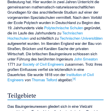
Bedeutung hat. Hier wurden in zwei Jahren Unterricht die
gemeinsamen mathematisch-naturwissenschaftlichen
Grundlagen für das anschließende Studium auf einer der
vorgenannten Spezialschulen vermittelt. Nach dem Vorbild
der Ecole Polytech wurden in Deutschland zu Beginn des
19. Jahrhunderts viele
Polytechnische Schulen
gegründet,
die im Laufe des Jahrhunderts zu
Technischen
Hochschulen
und schließlich zu
Technischen Universitäten
aufgewertet wurden. Im liberalen England war der Bau von
Straßen, Brücken und Kanälen Sache der privaten
Wirtschaft. Die britischen Bauingenieure schlossen sich
unter Führung des berühmten Ingenieurs
John Smeaton
1771 zur
Society of Civil Engineers
zusammen. Trotz ihres
großen Einflusses verfiel sie letztendlich in eine
Dauerkrise. Sie wurde 1818 von der
Institution of Civil
[
4
]
Engineers
von
Thomas Telford
abgelöst.
Teilgebiete
Das Bauingenieurwesen gliedert sich in eine Vielzahl