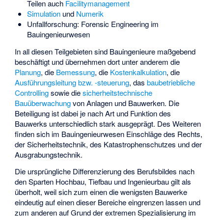
Teilen auch
Facilitymanagement
Simulation
und
Numerik
Unfallforschung:
Forensic Engineering im
Bauingenieurwesen
In all diesen Teilgebieten sind Bauingenieure maßgebend
beschäftigt und übernehmen dort unter anderem die
Planung
, die
Bemessung
, die
Kostenkalkulation
, die
Ausführungsleitung bzw. -steuerung
, das
baubetriebliche
Controlling
sowie die
sicherheitstechnische
Bauüberwachung
von Anlagen und Bauwerken. Die
Beteiligung ist dabei je nach Art und Funktion des
Bauwerks unterschiedlich stark ausgeprägt. Des Weiteren
finden sich im Bauingenieurwesen Einschläge des Rechts,
der Sicherheitstechnik, des Katastrophenschutzes und der
Ausgrabungstechnik.
Die ursprüngliche Differenzierung des Berufsbildes nach
den Sparten Hochbau, Tiefbau und Ingenieurbau gilt als
überholt, weil sich zum einen die wenigsten Bauwerke
eindeutig auf einen dieser Bereiche eingrenzen lassen und
zum anderen auf Grund der extremen Spezialisierung im