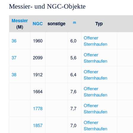
Messier- und NGC-Objekte
Messier
m
NGC
sonstige
Typ
(M)
Offener
36
1960
6,0
Sternhaufen
Offener
37
2099
5,6
Sternhaufen
Offener
38
1912
6,4
Sternhaufen
Offener
1664
7,6
Sternhaufen
Offener
1778
7,7
Sternhaufen
Offener
1857
7,0
Sternhaufen