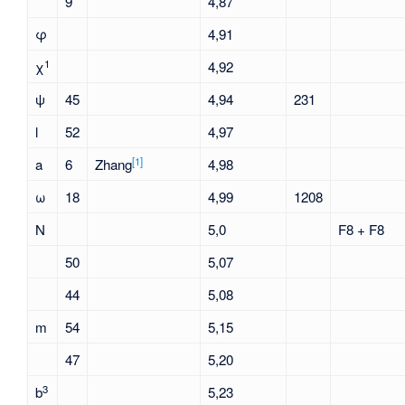
9
4,87
φ
4,91
1
χ
4,92
ψ
45
4,94
231
l
52
4,97
[
1
]
a
6
Zhang
4,98
ω
18
4,99
1208
N
5,0
F8 + F8
50
5,07
44
5,08
m
54
5,15
47
5,20
3
b
5,23