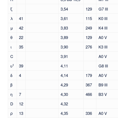
ξ
3,54
129
G7 III
λ
41
3,61
115
K0 III
μ
42
3,83
249
K4 III
θ
22
3,89
129
A0 V
ι
35
3,90
276
K3 III
C
3,91
A0 V
1
υ
39
4,11
G8 III
δ
4
4,14
179
A0 V
β
4,29
367
B9 III
η
7
4,30
466
B3 V
D
12
4,32
ρ
13
4,35
336
A0 V