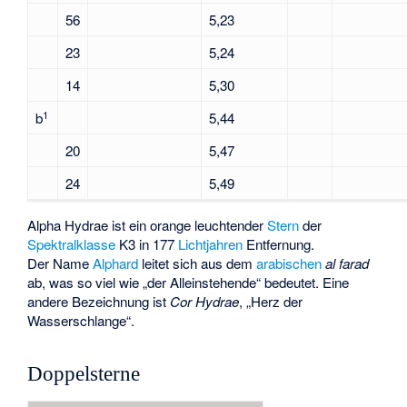
56
5,23
23
5,24
14
5,30
1
b
5,44
20
5,47
24
5,49
Alpha Hydrae
ist ein orange leuchtender
Stern
der
Spektralklasse
K3 in 177
Lichtjahren
Entfernung.
Der Name
Alphard
leitet sich aus dem
arabischen
al farad
ab, was so viel wie „der Alleinstehende“ bedeutet. Eine
andere Bezeichnung ist
Cor Hydrae
, „Herz der
Wasserschlange“.
Doppelsterne