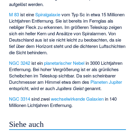
aufgelöst werden.
M 83
ist eine
Spiralgalaxie
vom Typ Sc in etwa 15 Millionen
Lichtjahren Entfernung. Sie ist bereits im Fernglas als
nebliger Fleck zu erkennen. Im größeren Teleskop zeigen
sich ein heller Kern und Ansätze von Spiralarmen. Von
Deutschland aus ist sie nicht leicht zu beobachten, da sie
tief über dem Horizont steht und die dichteren Luftschichten
die Sicht behindern.
NGC 3242
ist ein
planetarischer Nebel
in 3000 Lichtjahren
Entfernung. Bei hoher Vergrößerung ist er als grünliches
Scheibchen im Teleskop sichtbar. Da sein scheinbarer
Durchmesser am Himmel etwa dem des
Planeten
Jupiter
entspricht, wird er auch
Jupiters Geist
genannt.
NGC 3314
sind zwei
wechselwirkende Galaxien
in 140
Millionen Lichtjahren Entfernung.
Siehe auch