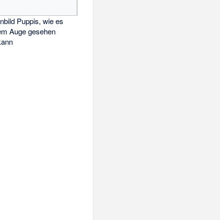
nbild Puppis, wie es
ßem Auge gesehen
kann