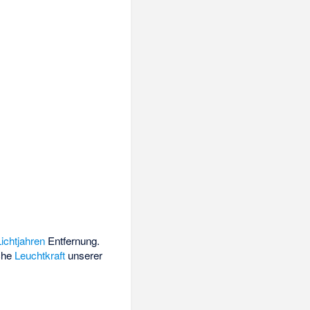
Lichtjahren
Entfernung.
sche
Leuchtkraft
unserer