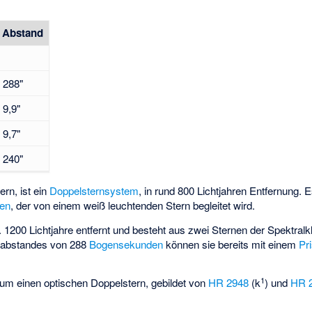
Abstand
288"
9,9"
9,7"
240"
ern, ist ein
Doppelsternsystem
, in rund 800 Lichtjahren Entfernung. 
sen
, der von einem weiß leuchtenden Stern begleitet wird.
. 1200 Lichtjahre entfernt und besteht aus zwei Sternen der Spektra
elabstandes von 288
Bogensekunden
können sie bereits mit einem
Pr
1
 um einen optischen Doppelstern, gebildet von
HR 2948
(k
) und
HR 