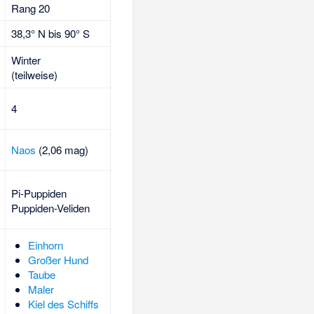
Rang 20
38,3° N bis 90° S
Winter
(teilweise)
4
Naos
(2,06 mag)
Pi-Puppiden
Puppiden-Veliden
Einhorn
Großer Hund
Taube
Maler
Kiel des Schiffs