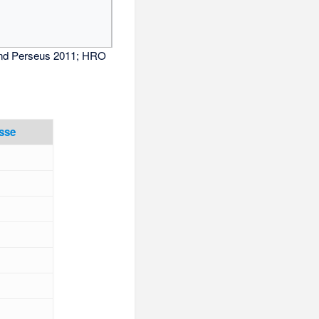
und Perseus 2011; HRO
asse