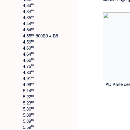
m
4,33
m
4,34
m
4,35
m
4,44
m
4,54
m
4,55
800
B3 + B8
m
4,56
m
4,60
m
4,64
m
4,66
m
4,75
m
4,83
m
4,91
m
IAU Karte des
4,99
m
5,14
m
5,22
m
5,23
m
5,36
m
5,38
m
5,39
m
5,59