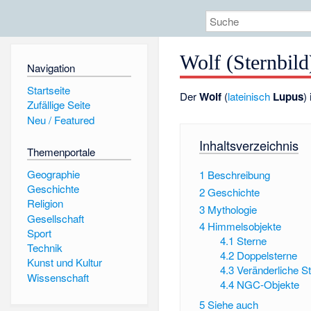
Wolf (Sternbild
Navigation
Startseite
Der
Wolf
(
lateinisch
Lupus
)
Zufällige Seite
Neu / Featured
Inhaltsverzeichnis
Themenportale
Geographie
1
Beschreibung
Geschichte
2
Geschichte
Religion
3
Mythologie
Gesellschaft
4
Himmelsobjekte
Sport
4.1
Sterne
Technik
4.2
Doppelsterne
Kunst und Kultur
4.3
Veränderliche S
Wissenschaft
4.4
NGC-Objekte
5
Siehe auch