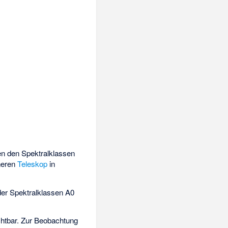
n den Spektralklassen
ineren
Teleskop
in
 der Spektralklassen A0
ichtbar. Zur Beobachtung