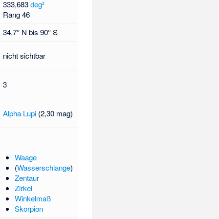
333,683
deg²
Rang 46
34,7° N bis 90° S
nicht sichtbar
3
Alpha Lupi
(2,30 mag)
Waage
(
Wasserschlange
)
Zentaur
Zirkel
Winkelmaß
Skorpion