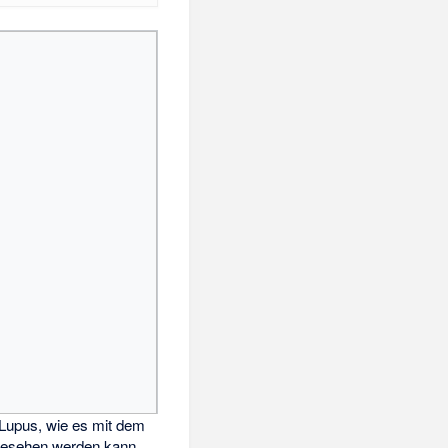
 Lupus, wie es mit dem
gesehen werden kann