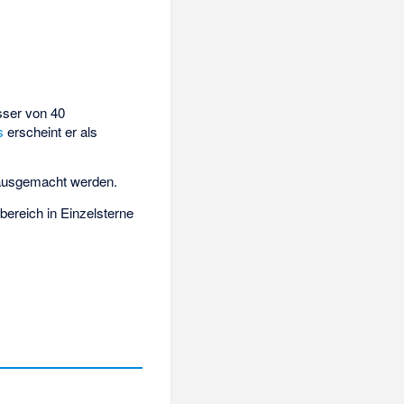
sser von 40
s
erscheint er als
 ausgemacht werden.
bereich in Einzelsterne