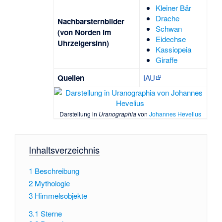
Kleiner Bär
Drache
Nachbarsternbilder
Schwan
(von Norden im
Eidechse
Uhrzeigersinn)
Kassiopeia
Giraffe
Quellen
IAU
Darstellung in
Uranographia
von
Johannes Hevelius
Inhaltsverzeichnis
1
Beschreibung
2
Mythologie
3
Himmelsobjekte
3.1
Sterne