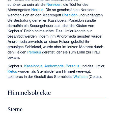
schöner zu sein als die
Nereiden
, die Töchter des
Meeresgottes
Nereus
. Die so geschmähten Nereiden
wandten sich an den Meeresgott
Poseidon
und verlangten
die Bestrafung der eitlen Kassiopeia. Poseidon sandte
daraufhin ein Seeungeheuer aus, das die Küsten von
Kepheus’ Reich heimsuchte. Das Untier konnte nur
besänftigt werden, indem ihm Andromeda geopfert wurde.
Andromeda erwartete an einen Felsen gekettet ihr
grausiges Schicksal, wurde aber im letzten Moment durch
den Helden
Perseus
gerettet, der sie zum Lohn zur Frau
bekam.
Kepheus,
Kassiopeia
,
Andromeda
,
Perseus
und das Untier
Ketos
wurden als Sternbilder am Himmel verewigt.
Letzteres in der Gestalt des Sternbildes
Walfisch
(Cetus).
Himmelsobjekte
Sterne