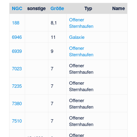
NGC
sonstige
Größe
Typ
Name
Offener
188
8,1
Sternhaufen
6946
11
Galaxie
Offener
6939
9
Sternhaufen
Offener
7023
7
Sternhaufen
Offener
7235
7
Sternhaufen
Offener
7380
7
Sternhaufen
Offener
7510
7
Sternhaufen
Offener