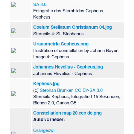
SA 3.0
Fotografie des Sternbildes Cepheus,
Kepheus
Coelum Stellatum Christianum 04.jpg
Sternbild 4: St. Stephanus
Uranometria Cepheus.png
Illustration of constellation by Johann Bayer:
Image 4: Cepheus
Johannes Hevelius - Cepheus.jpg
Johannes Hevelius - Cepheus
Kepheus.jpg
(c)
Stephan Brunker
,
CC BY-SA 3.0
Sternbild Kepheus, fotografiert 15 Sekunden,
Blende 2,0, Canon G5
Constellation map 20 cep de.png
Autor/Urheber:
Orangeowl