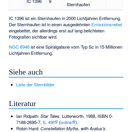
IC 1396
9
Sternhaufen
IC 1396
ist ein Sternhaufen in 2000 Lichtjahren Entfernung.
Der Sternhaufen ist in einen ausgedehnten
Emissionsnebel
eingebettet, der allerdings erst auf lang belichteten
Fotografien sichtbar wird.
NGC 6946
ist eine Spiralgalaxie vom Typ Sc in 15 Millionen
Lichtjahren Entfernung.
Siehe auch
Liste der Sternbilder
Literatur
Ian Ridpath:
Star Tales.
Lutterworth, 1988,
ISBN 0-
7188-2695-7
,
S. 49f
(
online
).
Robin Hard:
Constellation Myths, with Aratus's