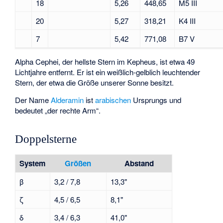
18
5,26
448,65
M5 III
20
5,27
318,21
K4 III
7
5,42
771,08
B7 V
Alpha Cephei
, der hellste Stern im Kepheus, ist etwa 49
Lichtjahre entfernt. Er ist ein weißlich-gelblich leuchtender
Stern, der etwa die Größe unserer Sonne besitzt.
Der Name
Alderamin
ist
arabischen
Ursprungs und
bedeutet „der rechte Arm“.
Doppelsterne
System
Größen
Abstand
β
3,2 / 7,8
13,3"
ζ
4,5 / 6,5
8,1"
δ
3,4 / 6,3
41,0"