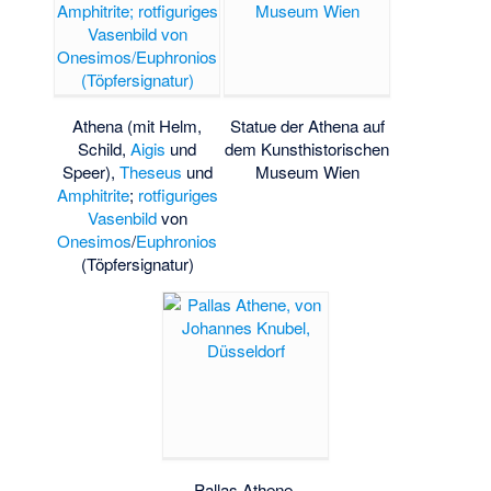
Athena (mit Helm,
Statue der Athena auf
Schild,
Aigis
und
dem Kunsthistorischen
Speer),
Theseus
und
Museum Wien
Amphitrite
;
rotfiguriges
Vasenbild
von
Onesimos
/
Euphronios
(Töpfersignatur)
Pallas Athene,