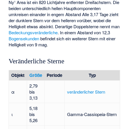
Ny¹ Area
ist ein 820 Lichtjahre entfernter Dreifachstern. Die
beiden unterschiedlich hellen Hauptkomponenten
umkreisen einander in engem Abstand Alle 3,17 Tage zieht
der dunklere Stern vor dem helleren vorüber, wobei die
Helligkeit etwas absinkt. Derartige Doppelsterne nennt man
Bedeckungsveränderliche
. In einem Abstand von 12,3
Bogensekunden
befindet sich ein weiterer Stern mit einer
Helligkeit von 9 mag.
Veränderliche Sterne
Objekt
Größe
Periode
Typ
2,79
α
bis
veränderlicher Stern
3,13
5,18
ι
bis
Gamma-Cassiopeia-Stern
5,26