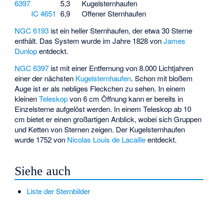
6397
5,3
Kugelsternhaufen
IC 4651
6,9
Offener Sternhaufen
NGC 6193
ist ein heller Sternhaufen, der etwa 30 Sterne
enthält. Das System wurde im Jahre 1828 von
James
Dunlop
entdeckt.
NGC 6397
ist mit einer Entfernung von 8.000 Lichtjahren
einer der nächsten
Kugelsternhaufen
. Schon mit bloßem
Auge ist er als nebliges Fleckchen zu sehen. In einem
kleinen
Teleskop
von 6 cm Öffnung kann er bereits in
Einzelsterne aufgelöst werden. In einem Teleskop ab 10
cm bietet er einen großartigen Anblick, wobei sich Gruppen
und Ketten von Sternen zeigen. Der Kugelsternhaufen
wurde 1752 von
Nicolas Louis de Lacaille
entdeckt.
Siehe auch
Liste der Sternbilder