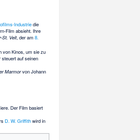
ofilms-Industrie
die
rn-Film
absieht. Ihre
St. Veit
, der am
8.
 von Kinos, um sie zu
 steuert auf seinen
er Marmor
von
Johann
ere. Der Film basiert
rs
D. W. Griffith
wird in