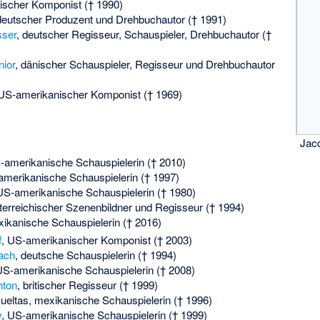
itischer Komponist († 1990)
deutscher Produzent und Drehbuchautor († 1991)
sser
, deutscher Regisseur, Schauspieler, Drehbuchautor (†
nior
, dänischer Schauspieler, Regisseur und Drehbuchautor
 US-amerikanischer Komponist († 1969)
Jac
-amerikanische Schauspielerin († 2010)
amerikanische Schauspielerin († 1997)
US-amerikanische Schauspielerin († 1980)
sterreichischer Szenenbildner und Regisseur († 1994)
xikanische Schauspielerin († 2016)
f
, US-amerikanischer Komponist († 2003)
bach
, deutsche Schauspielerin († 1994)
US-amerikanische Schauspielerin († 2008)
hton
, britischer Regisseur († 1999)
ueltas
, mexikanische Schauspielerin († 1996)
y
, US-amerikanische Schauspielerin († 1999)