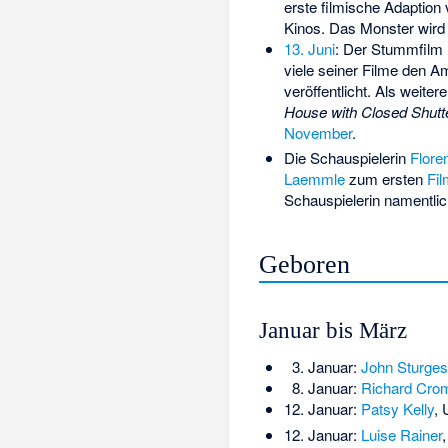
erste filmische Adaption
Kinos. Das Monster wird
13. Juni
: Der Stummfilm
viele seiner Filme den A
veröffentlicht. Als weit
House with Closed Shutt
November
.
Die Schauspielerin
Flore
Laemmle
zum ersten
Fil
Schauspielerin namentlic
Geboren
Januar bis März
3. Januar:
John Sturges
8. Januar:
Richard Cro
12. Januar:
Patsy Kelly
, 
12. Januar:
Luise Rainer