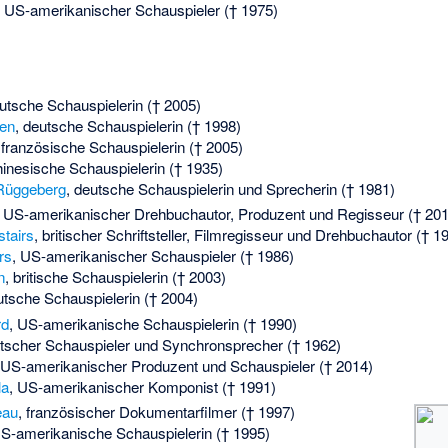
, US-amerikanischer Schauspieler († 1975)
eutsche Schauspielerin († 2005)
ren
, deutsche Schauspielerin († 1998)
 französische Schauspielerin († 2005)
hinesische Schauspielerin († 1935)
Rüggeberg
, deutsche Schauspielerin und Sprecherin († 1981)
, US-amerikanischer Drehbuchautor, Produzent und Regisseur († 201
tairs
, britischer Schriftsteller, Filmregisseur und Drehbuchautor († 1
rs
, US-amerikanischer Schauspieler († 1986)
n
, britische Schauspielerin († 2003)
utsche Schauspielerin († 2004)
rd
, US-amerikanische Schauspielerin († 1990)
utscher Schauspieler und Synchronsprecher († 1962)
 US-amerikanischer Produzent und Schauspieler († 2014)
la
, US-amerikanischer Komponist († 1991)
eau
, französischer Dokumentarfilmer († 1997)
US-amerikanische Schauspielerin († 1995)