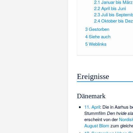
2.1
Januar bis März
2.2
April bis Juni
2.3
Juli bis Septem
2.4
Oktober bis De
3
Gestorben
4
Siehe auch
5
Weblinks
Ereignisse
Dänemark
11. April
: Die in Aarhus 
Stummfilm
Den hvide sl
erscheint von der
Nordis
August Blom
zum gleiche