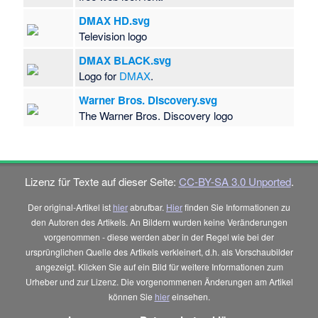
DMAX HD.svg
Television logo
DMAX BLACK.svg
Logo for
DMAX
.
Warner Bros. Discovery.svg
The Warner Bros. Discovery logo
Lizenz für Texte auf dieser Seite:
CC-BY-SA 3.0 Unported
.
Der original-Artikel ist
hier
abrufbar.
Hier
finden Sie Informationen zu
den Autoren des Artikels. An Bildern wurden keine Veränderungen
vorgenommen - diese werden aber in der Regel wie bei der
ursprünglichen Quelle des Artikels verkleinert, d.h. als Vorschaubilder
angezeigt. Klicken Sie auf ein Bild für weitere Informationen zum
Urheber und zur Lizenz. Die vorgenommenen Änderungen am Artikel
können Sie
hier
einsehen.