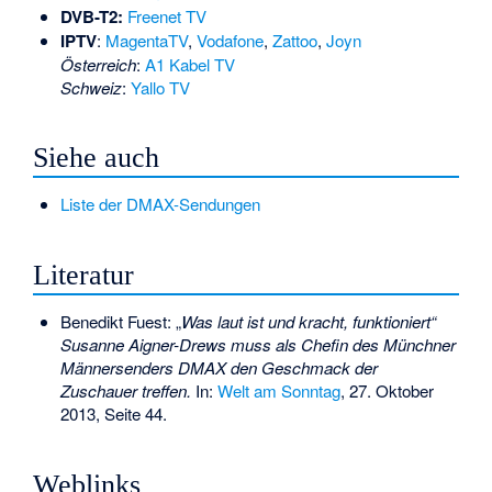
DVB-T2:
Freenet TV
IPTV
:
MagentaTV
,
Vodafone
,
Zattoo
,
Joyn
Österreich
:
A1 Kabel TV
Schweiz
:
Yallo TV
Siehe auch
Liste der DMAX-Sendungen
Literatur
Benedikt Fuest: „
Was laut ist und kracht, funktioniert“
Susanne Aigner-Drews muss als Chefin des Münchner
Männersenders DMAX den Geschmack der
Zuschauer treffen.
In:
Welt am Sonntag
, 27. Oktober
2013, Seite 44.
Weblinks