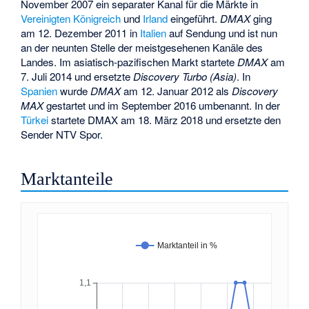
November 2007 ein separater Kanal für die Märkte in
Vereinigten Königreich
und
Irland
eingeführt.
DMAX
ging
am 12. Dezember 2011 in
Italien
auf Sendung und ist nun
an der neunten Stelle der meistgesehenen Kanäle des
Landes. Im asiatisch-pazifischen Markt startete
DMAX
am
7. Juli 2014 und ersetzte
Discovery Turbo (Asia)
. In
Spanien
wurde
DMAX
am 12. Januar 2012 als
Discovery
MAX
gestartet und im September 2016 umbenannt. In der
Türkei
startete DMAX am 18. März 2018 und ersetzte den
Sender NTV Spor.
Marktanteile
Marktanteil in %
1,1