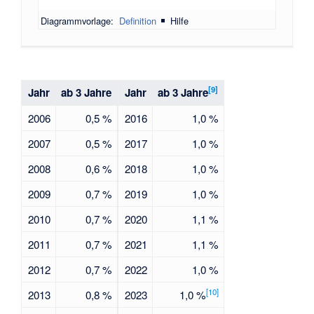
Diagrammvorlage:
Definition
|
Hilfe
[
9
]
Jahr
ab 3 Jahre
Jahr
ab 3 Jahre
2006
0,5 %
2016
1,0 %
2007
0,5 %
2017
1,0 %
2008
0,6 %
2018
1,0 %
2009
0,7 %
2019
1,0 %
2010
0,7 %
2020
1,1 %
2011
0,7 %
2021
1,1 %
2012
0,7 %
2022
1,0 %
[
10
]
2013
0,8 %
2023
1,0 %