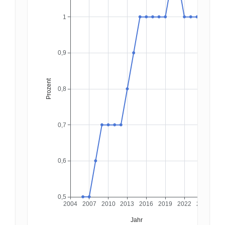
1
0,9
Prozent
0,8
0,7
0,6
0,5
2004
2007
2010
2013
2016
2019
2022
2025
Jahr