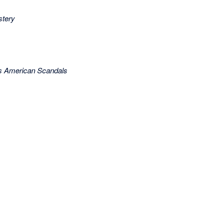
tery
s American Scandals