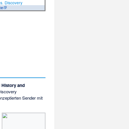
s. Discovery
te
d History and
Discovery
nzeptierten Sender mit