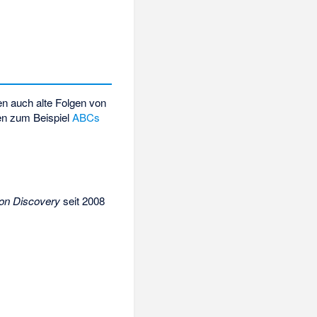
n auch alte Folgen von
en zum Beispiel
ABCs
ion Discovery
seit 2008