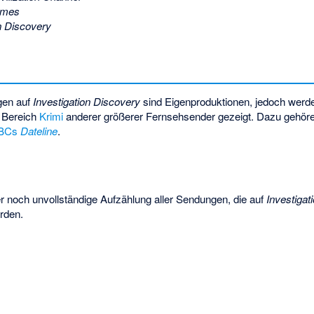
imes
n Discovery
gen auf
Investigation Discovery
sind Eigenproduktionen, jedoch werde
 Bereich
Krimi
anderer größerer Fernsehsender gezeigt. Dazu gehör
BCs
Dateline
.
her noch unvollständige Aufzählung aller Sendungen, die auf
Investigat
rden.