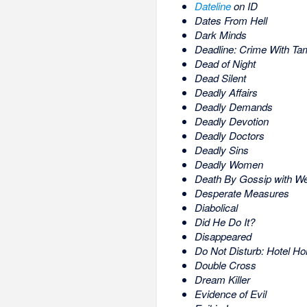
Dateline
on ID
Dates From Hell
Dark Minds
Deadline: Crime With Ta
Dead of Night
Dead Silent
Deadly Affairs
Deadly Demands
Deadly Devotion
Deadly Doctors
Deadly Sins
Deadly Women
Death By Gossip with We
Desperate Measures
Diabolical
Did He Do It?
Disappeared
Do Not Disturb: Hotel Ho
Double Cross
Dream Killer
Evidence of Evil