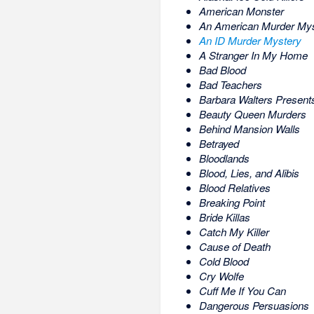
American Monster
An American Murder Mys
An ID Murder Mystery
A Stranger In My Home
Bad Blood
Bad Teachers
Barbara Walters Present
Beauty Queen Murders
Behind Mansion Walls
Betrayed
Bloodlands
Blood, Lies, and Alibis
Blood Relatives
Breaking Point
Bride Killas
Catch My Killer
Cause of Death
Cold Blood
Cry Wolfe
Cuff Me If You Can
Dangerous Persuasions