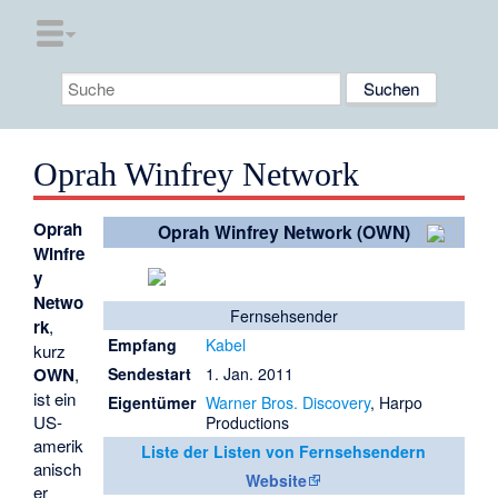
Oprah Winfrey Network
Oprah
Oprah Winfrey Network (OWN)
Winfre
y
Netwo
Fernsehsender
rk
,
Empfang
Kabel
kurz
OWN
,
Sendestart
1. Jan. 2011
ist ein
Eigentümer
Warner Bros. Discovery
,
Harpo
US-
Productions
amerik
Liste der Listen von Fernsehsendern
anisch
Website
er