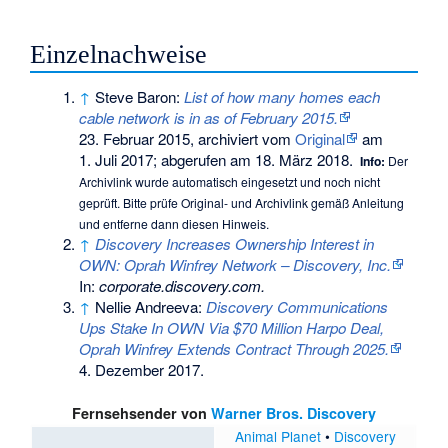
Einzelnachweise
↑
Steve Baron:
List of how many homes each
cable network is in as of February 2015.
23. Februar 2015, archiviert vom
Original
am
1. Juli 2017
;
abgerufen am 18. März 2018
.
Info:
Der
Archivlink wurde automatisch eingesetzt und noch nicht
geprüft. Bitte prüfe Original- und Archivlink gemäß
Anleitung
und entferne dann diesen Hinweis.
↑
Discovery Increases Ownership Interest in
OWN: Oprah Winfrey Network – Discovery, Inc.
In:
corporate.discovery.com.
↑
Nellie Andreeva:
Discovery Communications
Ups Stake In OWN Via $70 Million Harpo Deal,
Oprah Winfrey Extends Contract Through 2025.
4. Dezember 2017
.
Fernsehsender von
Warner Bros. Discovery
Animal Planet
•
Discovery