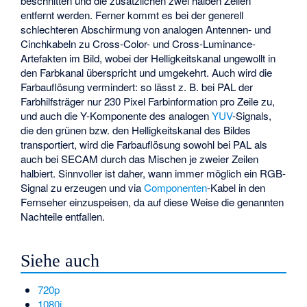
beschnitten und die zusätzlichen zwei halben Zeilen
entfernt werden. Ferner kommt es bei der generell
schlechteren Abschirmung von analogen Antennen- und
Cinchkabeln zu Cross-Color- und Cross-Luminance-
Artefakten im Bild, wobei der Helligkeitskanal ungewollt in
den Farbkanal überspricht und umgekehrt. Auch wird die
Farbauflösung vermindert: so lässt z. B. bei PAL der
Farbhilfsträger nur 230 Pixel Farbinformation pro Zeile zu,
und auch die Y-Komponente des analogen
YUV
-Signals,
die den grünen bzw. den Helligkeitskanal des Bildes
transportiert, wird die Farbauflösung sowohl bei PAL als
auch bei SECAM durch das Mischen je zweier Zeilen
halbiert. Sinnvoller ist daher, wann immer möglich ein RGB-
Signal zu erzeugen und via
Componenten
-Kabel in den
Fernseher einzuspeisen, da auf diese Weise die genannten
Nachteile entfallen.
Siehe auch
720p
1080i