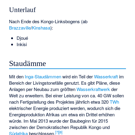
Unterlauf
Nach Ende des Kongo-Linksbogens (ab
Brazzaville
/
Kinshasa
):
Djoué
Inkisi
Staudämme
Mit den
Inga-Staudämmen
wird ein Teil der
Wasserkraft
im
Bereich der Livingstonefälle genutzt. Es gibt Pläne, diese
Anlagen per Neubau zum größten
Wasserkraftwerk
der
Welt zu erweitern. Bei einer Leistung von ca. 40 GW sollen
nach Fertigstellung des Projektes jährlich etwa 320
TWh
elektrischer Energie produziert werden, wodurch sich die
Energieproduktion Afrikas um etwa ein Drittel erhöhen
würde. Im Mai 2013 wurde der Baubeginn für 2015
zwischen der Demokratischen Republik Kongo und
[
7
]
[
8
]
Südafrika
beschlossen.