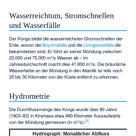
Wasserreichtum, Stromschnellen
und Wasserfälle
Der Kongo bildet die wasserreichsten Stromschnellen der
Erde, wovon die
Boyomafälle
und die
Livingstonefälle
die
bekanntesten sind. Er führt an seiner Mündung zwischen
23.000 und 75.000 m³/s Wasser ab – im
Jahresdurchschnitt macht dies 41.800 m³/s. Die bräunliche
Wasserfarbe an der Mündung in den Atlantik ist teils noch
20 bis 30 Kilometer von der Küste entfernt zu erkennen.
Hydrometrie
Die Durchflussmenge des Kongo wurde über 80 Jahre
(1903–83) in Kinshasa etwa 490 Kilometer flussaufwärts
[
2
]
von der Mündung gemessen (in m³/s).
Hydrograph: Monatlicher Abfluss