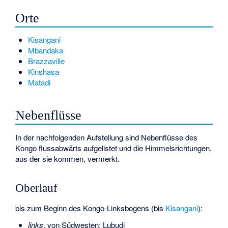
Orte
Kisangani
Mbandaka
Brazzaville
Kinshasa
Matadi
Nebenflüsse
In der nachfolgenden Aufstellung sind Nebenflüsse des
Kongo flussabwärts aufgelistet und die Himmelsrichtungen,
aus der sie kommen, vermerkt.
Oberlauf
bis zum Beginn des Kongo-Linksbogens (bis
Kisangani
):
links
, von Südwesten:
Lubudi