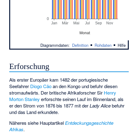
0
Jan
Mär
Mai
Jul
Sep
Nov
Monat
Diagrammdaten:
Definition
|
Rohdaten
|
Hilfe
Erforschung
Als erster Europäer kam 1482 der portugiesische
Seefahrer
Diogo Cão
an den Kongo und befuhr diesen
stromaufwärts. Der britische Afrikaforscher Sir
Henry
Morton Stanley
erforschte seinen Lauf im Binnenland, als
er den Strom von 1876 bis 1877 mit der
Lady Alice
befuhr
und das Land erkundete.
Näheres siehe Hauptartikel
Entdeckungsgeschichte
Afrikas
.