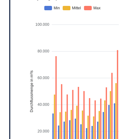
Min
Mittel
Max
100.000
80.000
Durchflussmenge in m³/s
60.000
40.000
20.000