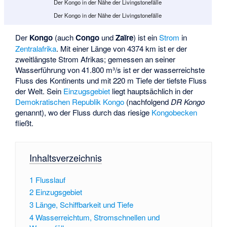
Der Kongo in der Nähe der Livingstonefälle
Der Kongo in der Nähe der Livingstonefälle
Der
Kongo
(auch
Congo
und
Zaïre
) ist ein
Strom
in
Zentralafrika
. Mit einer Länge von 4374 km ist er der
zweitlängste Strom Afrikas; gemessen an seiner
Wasserführung von 41.800 m³/s ist er der wasserreichste
Fluss des Kontinents und mit 220 m Tiefe der tiefste Fluss
der Welt. Sein
Einzugsgebiet
liegt hauptsächlich in der
Demokratischen Republik Kongo
(nachfolgend
DR Kongo
genannt), wo der Fluss durch das riesige
Kongobecken
fließt.
Inhaltsverzeichnis
1
Flusslauf
2
Einzugsgebiet
3
Länge, Schiffbarkeit und Tiefe
4
Wasserreichtum, Stromschnellen und