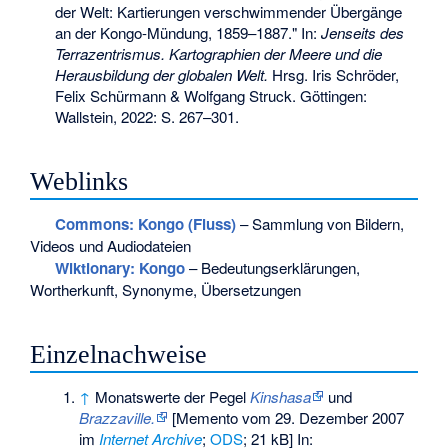
der Welt: Kartierungen verschwimmender Übergänge
an der Kongo-Mündung, 1859–1887." In:
Jenseits des
Terrazentrismus. Kartographien der Meere und die
Herausbildung der globalen Welt.
Hrsg. Iris Schröder,
Felix Schürmann & Wolfgang Struck. Göttingen:
Wallstein, 2022: S. 267–301.
Weblinks
Commons
: Kongo (Fluss)
– Sammlung von Bildern,
Videos und Audiodateien
Wiktionary: Kongo
– Bedeutungserklärungen,
Wortherkunft, Synonyme, Übersetzungen
Einzelnachweise
↑
Monatswerte der Pegel
Kinshasa
und
Brazzaville.
[
Memento
vom 29. Dezember 2007
im
Internet Archive
;
ODS
; 21 kB] In: