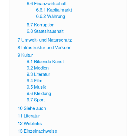
6.6
Finanzwirtschaft
6.6.1
Kapitalmarkt
6.6.2
Währung
6.7
Korruption
6.8
Staatshaushalt
7
Umwelt- und Naturschutz
8
Infrastruktur und Verkehr
9
Kultur
9.1
Bildende Kunst
9.2
Medien
9.3
Literatur
9.4
Film
9.5
Musik
9.6
Kleidung
9.7
Sport
10
Siehe auch
11
Literatur
12
Weblinks
13
Einzelnachweise