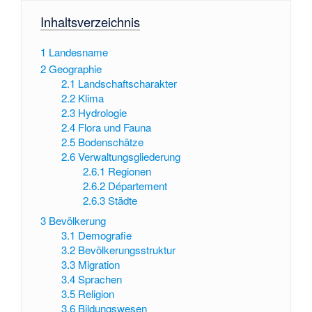
Inhaltsverzeichnis
1
Landesname
2
Geographie
2.1
Landschaftscharakter
2.2
Klima
2.3
Hydrologie
2.4
Flora und Fauna
2.5
Bodenschätze
2.6
Verwaltungsgliederung
2.6.1
Regionen
2.6.2
Département
2.6.3
Städte
3
Bevölkerung
3.1
Demografie
3.2
Bevölkerungsstruktur
3.3
Migration
3.4
Sprachen
3.5
Religion
3.6
Bildungswesen