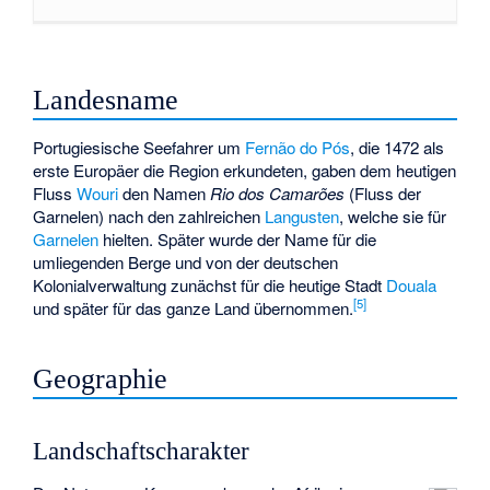
Landesname
Portugiesische Seefahrer um
Fernão do Pós
, die 1472 als
erste Europäer die Region erkundeten, gaben dem heutigen
Fluss
Wouri
den Namen
Rio dos Camarões
(Fluss der
Garnelen) nach den zahlreichen
Langusten
, welche sie für
Garnelen
hielten. Später wurde der Name für die
umliegenden Berge und von der deutschen
Kolonialverwaltung zunächst für die heutige Stadt
Douala
[
5
]
und später für das ganze Land übernommen.
Geographie
Landschaftscharakter