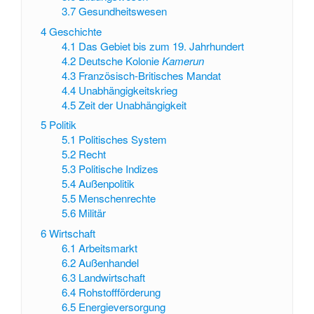
3.7
Gesundheitswesen
4
Geschichte
4.1
Das Gebiet bis zum 19. Jahrhundert
4.2
Deutsche Kolonie
Kamerun
4.3
Französisch-Britisches Mandat
4.4
Unabhängigkeitskrieg
4.5
Zeit der Unabhängigkeit
5
Politik
5.1
Politisches System
5.2
Recht
5.3
Politische Indizes
5.4
Außenpolitik
5.5
Menschenrechte
5.6
Militär
6
Wirtschaft
6.1
Arbeitsmarkt
6.2
Außenhandel
6.3
Landwirtschaft
6.4
Rohstoffförderung
6.5
Energieversorgung