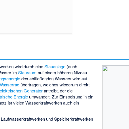
twerken wird durch eine
Stauanlage
(auch
Wasser im
Stauraum
auf einem höheren Niveau
ngsenergie
des abfließenden Wassers wird auf
Wasserrad
übertragen, welches wiederum direkt
elektrischen Generator
antreibt, der die
trische Energie
umwandelt. Zur Einspeisung in ein
etz ist vielen Wasserkraftwerken auch ein
n Laufwasserkraftwerken und Speicherkraftwerken