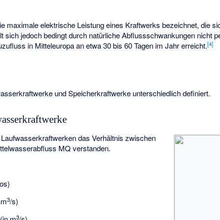
ie maximale elektrische Leistung eines Kraftwerks bezeichnet, die 
ellt sich jedoch bedingt durch natürliche Abflussschwankungen nicht 
[
4
]
zufluss in Mitteleuropa an etwa 30 bis 60 Tagen im Jahr erreicht.
asserkraftwerke und Speicherkraftwerke unterschiedlich definiert.
asserkraftwerke
 Laufwasserkraftwerken das Verhältnis zwischen
ttelwasserabfluss MQ verstanden.
os)
3
 m
/s)
3
(in m
/s)