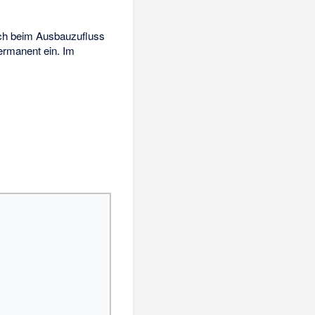
sich beim Ausbauzufluss
permanent ein. Im