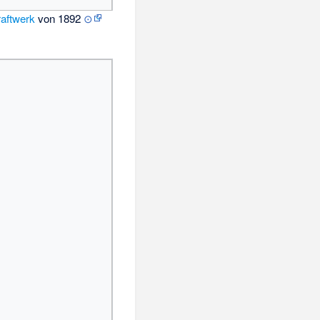
aftwerk
von 1892
⊙