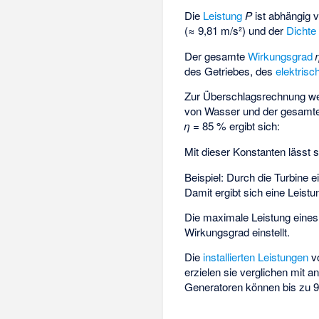
Die
Leistung
P
ist abhängig
(≈ 9,81 m/s²) und der
Dichte
Der gesamte
Wirkungsgrad
des Getriebes, des
elektris
Zur Überschlagsrechnung we
von Wasser und der gesamte
η
= 85 % ergibt sich:
Mit dieser Konstanten lässt
Beispiel: Durch die Turbine
Damit ergibt sich eine Leist
Die maximale Leistung eines
Wirkungsgrad einstellt.
Die
installierten Leistungen
vo
erzielen sie verglichen mit
Generatoren können bis zu 9