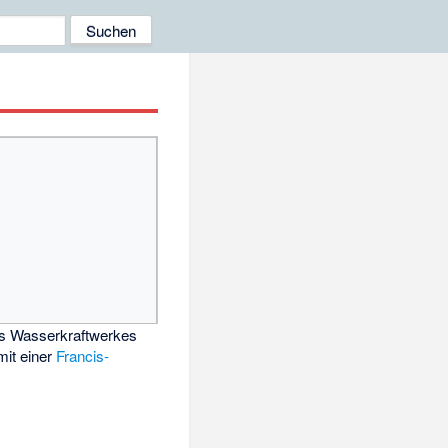
s Wasserkraftwerkes
mit einer
Francis-