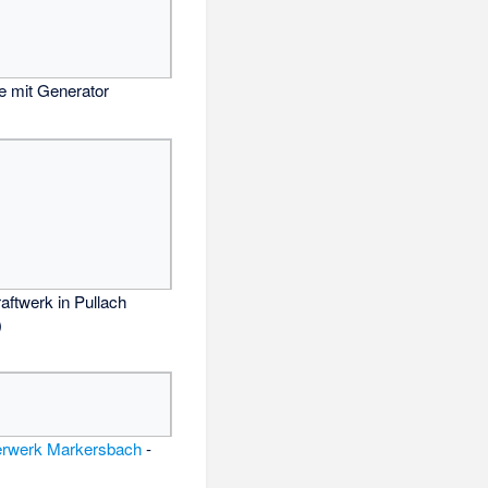
e mit Generator
aftwerk in Pullach
)
rwerk Markersbach
-