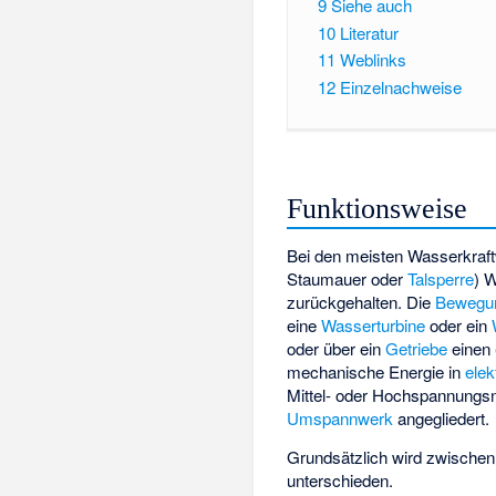
9
Siehe auch
10
Literatur
11
Weblinks
12
Einzelnachweise
Funktionsweise
Bei den meisten Wasserkraf
Staumauer oder
Talsperre
) 
zurückgehalten. Die
Bewegu
eine
Wasserturbine
oder ein
oder über ein
Getriebe
einen
mechanische Energie in
elek
Mittel- oder Hochspannungsn
Umspannwerk
angegliedert.
Grundsätzlich wird zwische
unterschieden.