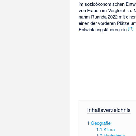
im sozioökonomischen Entw
von Frauen im Vergleich zu 
nahm Ruanda 2022 mit eine
einen der vorderen Plätze un
[
17
]
Entwicklungsländern ein.
Inhaltsverzeichnis
1
Geografie
1.1
Klima
1.2
Hydrologie