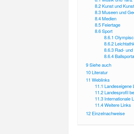
8.2
Kunst und Kuns
8.3
Museen und Ged
8.4
Medien
8.5
Feiertage
8.6
Sport
8.6.1
Olympisch
8.6.2
Leichtathl
8.6.3
Rad- und 
8.6.4
Ballsport
9
Siehe auch
10
Literatur
11
Weblinks
11.1
Landeseigene 
11.2
Landesprofil b
11.3
Internationale 
11.4
Weitere Links
12
Einzelnachweise