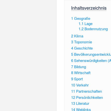
Inhaltsverzeichnis
1
Geografie
1.1
Lage
1.2
Bodennutzung
2
Klima
3
Toponomie
4
Geschichte
5
Bevölkerungsentwickl
6
Sehenswürdigkeiten (A
7
Bildung
8
Wirtschaft
9
Sport
10
Verkehr
11
Partnerschaften
12
Persönlichkeiten
13
Literatur
14
Weblinks