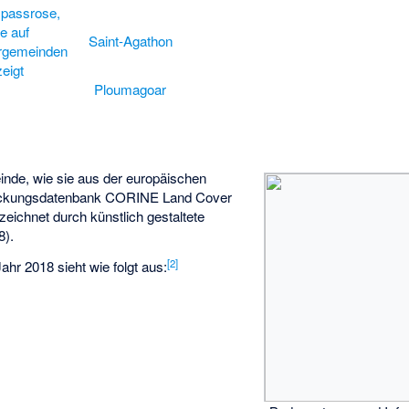
Saint-Agathon
Ploumagoar
nde, wie sie aus der europäischen
eckungsdatenbank CORINE Land Cover
zeichnet durch künstlich gestaltete
8).
[
2
]
 Jahr 2018 sieht wie folgt aus: