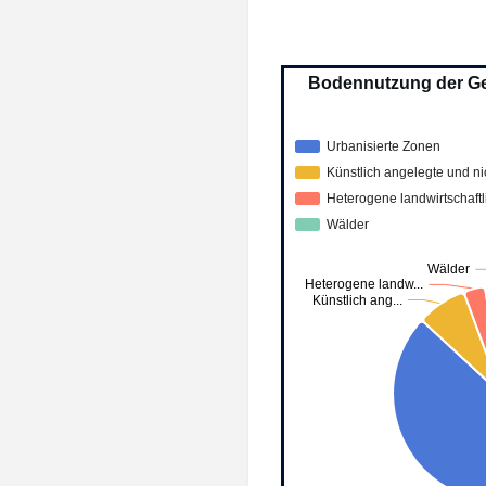
Bodennutzung der G
Urbanisierte Zonen
Künstlich angelegte und ni
Heterogene landwirtschaft
Wälder
Wälder
Heterogene landw...
Künstlich ang...