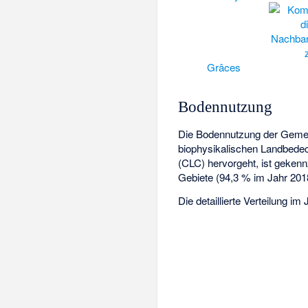
Grâces
Bodennutzung
Die Bodennutzung der Gemei
biophysikalischen Landbed
(CLC) hervorgeht, ist gekenn
Gebiete (94,3 % im Jahr 201
Die detaillierte Verteilung im