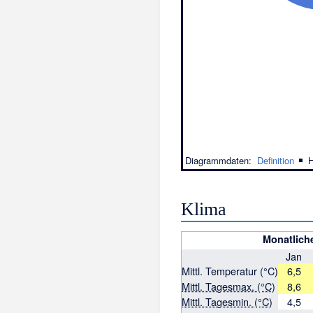
Diagrammdaten:
Definition
|
H
Klima
Monatlich
Jan
Mittl. Temperatur (°C)
6,5
Mittl. Tagesmax. (°C)
8,6
Mittl. Tagesmin. (°C)
4,5