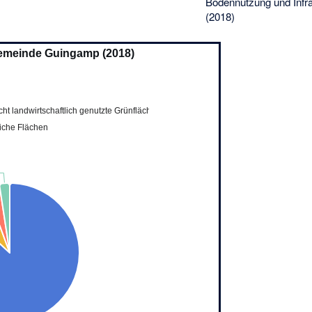
Bodennutzung und Infr
(2018)
emeinde Guingamp (2018)
cht landwirtschaftlich genutzte Grünflächen
liche Flächen