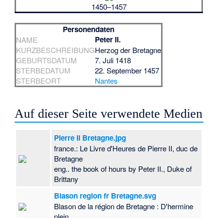
1450–1457
Personendaten
Peter II.
NAME
KURZBESCHREIBUNG
Herzog der Bretagne
GEBURTSDATUM
7. Juli 1418
STERBEDATUM
22. September 1457
STERBEORT
Nantes
Auf dieser Seite verwendete Medien
Pierre II Bretagne.jpg
france.: Le Livre d'Heures de Pierre II, duc de
Bretagne
eng.. the book of hours by Peter II., Duke of
Brittany
Blason region fr Bretagne.svg
Blason de la région de Bretagne : D'hermine
plein.