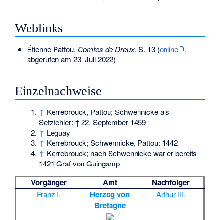
Weblinks
Étienne Pattou,
Comtes de Dreux
, S. 13 (
online
,
abgerufen am 23. Juli 2022)
Einzelnachweise
↑
Kerrebrouck, Pattou; Schwennicke als
Setzfehler: † 22. September 1459
↑
Leguay
↑
Kerrebrouck; Schwennicke, Pattou: 1442
↑
Kerrebrouck; nach Schwennicke war er bereits
1421 Graf von Guingamp
Vorgänger
Amt
Nachfolger
Franz I.
Herzog von
Arthur III.
Bretagne