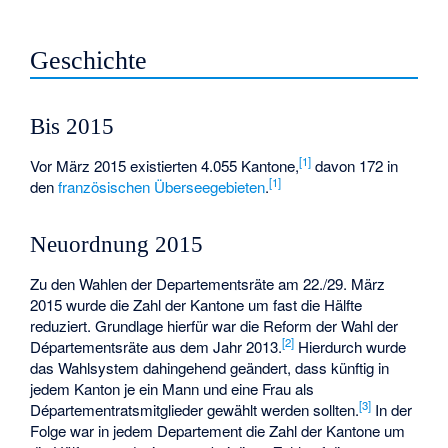
Geschichte
Bis 2015
[
1
]
Vor März 2015 existierten
4.055 Kantone
,
davon 172 in
[
1
]
den
französischen Überseegebieten
.
Neuordnung 2015
Zu den Wahlen der Departementsräte am 22./29. März
2015 wurde die Zahl der Kantone um fast die Hälfte
reduziert. Grundlage hierfür war die Reform der Wahl der
[
2
]
Départementsräte aus dem Jahr 2013.
Hierdurch wurde
das Wahlsystem dahingehend geändert, dass künftig in
jedem Kanton je ein Mann und eine Frau als
[
3
]
Départementratsmitglieder gewählt werden sollten.
In der
Folge war in jedem Departement die Zahl der Kantone um