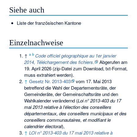
Siehe auch
Liste der französischen Kantone
Einzelnachweise
a
b
↑
Code officiel géographique au 1er janvier
2014, Téléchargement des fichiers.
Abgerufen am
19. April 2026
(zip-Datei zum Download, txt-Format,
muss extrahiert werden).
↑
Gesetz Nr. 2013-403
vom 17. Mai 2013
betreffend die Wahl der Departementsräte, der
Gemeinderäte, der Gemeinschaftsräte und den
Wahlkalender verändernd (
Loi n° 2013-403 du 17
mai 2013 relative à l’élection des conseillers
départementaux, des conseillers municipaux et des
conseillers communautaires, et modifiant le
calendrier électoral
),
↑
LOI n° 2013-403 du 17 mai 2013 relative à