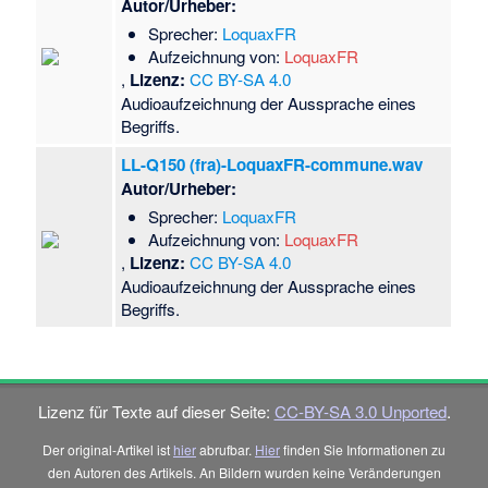
Autor/Urheber:
Sprecher:
LoquaxFR
Aufzeichnung von:
LoquaxFR
,
Lizenz:
CC BY-SA 4.0
Audioaufzeichnung der Aussprache eines
Begriffs.
LL-Q150 (fra)-LoquaxFR-commune.wav
Autor/Urheber:
Sprecher:
LoquaxFR
Aufzeichnung von:
LoquaxFR
,
Lizenz:
CC BY-SA 4.0
Audioaufzeichnung der Aussprache eines
Begriffs.
Lizenz für Texte auf dieser Seite:
CC-BY-SA 3.0 Unported
.
Der original-Artikel ist
hier
abrufbar.
Hier
finden Sie Informationen zu
den Autoren des Artikels. An Bildern wurden keine Veränderungen