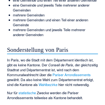
eine Gemeinde und einen Teil einer anderen Gemeinde
eine Gemeinde und jeweils Teile mehrerer anderer
Gemeinden
mehrere Gemeinden
mehrere Gemeinden und einen Teil einer anderen
Gemeinde
mehrere Gemeinden und jeweils Teile mehrerer
anderer Gemeinden
Sonderstellung von Paris
In Paris, wo die Stadt mit dem Département identisch ist,
gibt es keine Kantone. Der
Conseil de Paris
, der gleichzeitig
Stadtrat und Départementrat ist, wird nach dem
Kommunalwahlrecht über die
Pariser Arrondissements
gewählt. Da also keine Wahl zum Départementrat erfolgt,
sind die Kantone als
Wahlbezirke
hier nicht notwendig.
Nur für
statistische
Zwecke werden die Pariser
Arrondissements teilweise als Kantone behandelt.