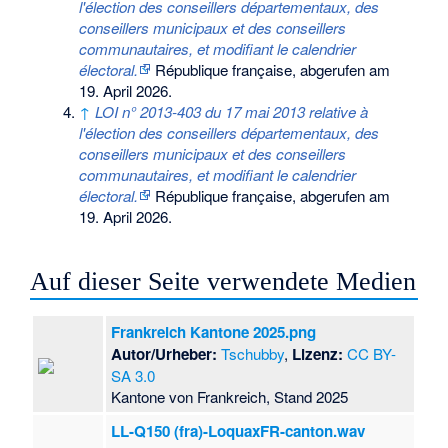
l'élection des conseillers départementaux, des
conseillers municipaux et des conseillers
communautaires, et modifiant le calendrier
électoral.
République française,
abgerufen am
19. April 2026
.
↑
LOI n° 2013-403 du 17 mai 2013 relative à
l'élection des conseillers départementaux, des
conseillers municipaux et des conseillers
communautaires, et modifiant le calendrier
électoral.
République française,
abgerufen am
19. April 2026
.
Auf dieser Seite verwendete Medien
Frankreich Kantone 2025.png
Autor/Urheber:
Tschubby
,
Lizenz:
CC BY-
SA 3.0
Kantone von Frankreich, Stand 2025
LL-Q150 (fra)-LoquaxFR-canton.wav