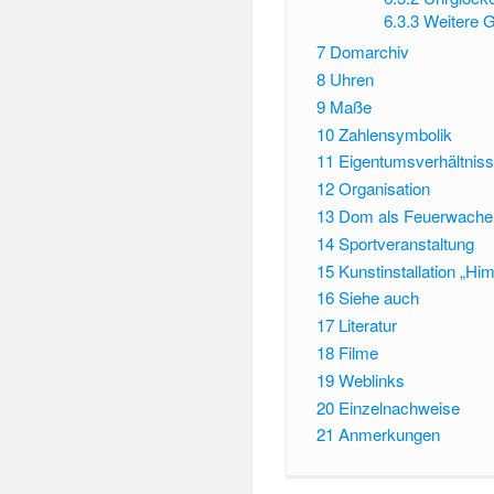
6.3.3
Weitere 
7
Domarchiv
8
Uhren
9
Maße
10
Zahlensymbolik
11
Eigentumsverhältnis
12
Organisation
13
Dom als Feuerwache
14
Sportveranstaltung
15
Kunstinstallation „Him
16
Siehe auch
17
Literatur
18
Filme
19
Weblinks
20
Einzelnachweise
21
Anmerkungen