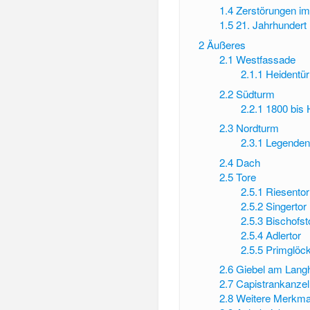
1.4
Zerstörungen im
1.5
21. Jahrhundert
2
Äußeres
2.1
Westfassade
2.1.1
Heidentü
2.2
Südturm
2.2.1
1800 bis 
2.3
Nordturm
2.3.1
Legenden
2.4
Dach
2.5
Tore
2.5.1
Riesentor
2.5.2
Singertor
2.5.3
Bischofst
2.5.4
Adlertor
2.5.5
Primglöck
2.6
Giebel am Lang
2.7
Capistrankanzel
2.8
Weitere Merkma