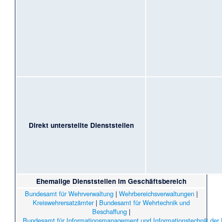
Direkt unterstellte Dienststellen
Ehemalige Dienststellen im Geschäftsbereich
Bundesamt für Wehrverwaltung
|
Wehrbereichsverwaltungen
|
Kreiswehrersatzämter
|
Bundesamt für Wehrtechnik und
Beschaffung
|
Bundesamt für Informationsmanagement und Informationstechnik der