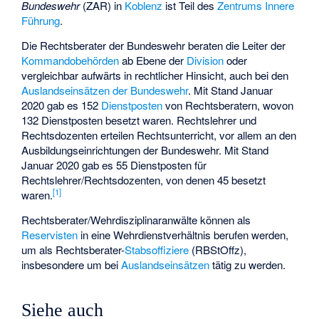
Bundeswehr
(ZAR) in
Koblenz
ist Teil des
Zentrums Innere
Führung
.
Die Rechtsberater der Bundeswehr beraten die Leiter der
Kommandobehörden
ab Ebene der
Division
oder
vergleichbar aufwärts in rechtlicher Hinsicht, auch bei den
Auslandseinsätzen der Bundeswehr
. Mit Stand Januar
2020 gab es 152
Dienstposten
von Rechtsberatern, wovon
132 Dienstposten besetzt waren. Rechtslehrer und
Rechtsdozenten erteilen Rechtsunterricht, vor allem an den
Ausbildungseinrichtungen der Bundeswehr. Mit Stand
Januar 2020 gab es 55 Dienstposten für
Rechtslehrer/Rechtsdozenten, von denen 45 besetzt
[
1
]
waren.
Rechtsberater/Wehrdisziplinaranwälte können als
Reservisten
in eine
Wehrdienstverhältnis
berufen werden,
um als Rechtsberater-
Stabsoffiziere
(RBStOffz),
insbesondere um bei
Auslandseinsätzen
tätig zu werden.
Siehe auch