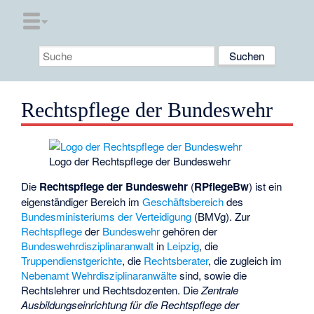
Rechtspflege der Bundeswehr
Logo der Rechtspflege der Bundeswehr
Die
Rechtspflege der Bundeswehr
(
RPflegeBw
) ist ein
eigenständiger Bereich im
Geschäftsbereich
des
Bundesministeriums der Verteidigung
(BMVg). Zur
Rechtspflege
der
Bundeswehr
gehören der
Bundeswehrdisziplinaranwalt
in
Leipzig
, die
Truppendienstgerichte
, die
Rechtsberater
, die zugleich im
Nebenamt
Wehrdisziplinaranwälte
sind, sowie die
Rechtslehrer und Rechtsdozenten. Die
Zentrale
Ausbildungseinrichtung für die Rechtspflege der