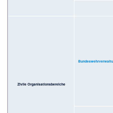
Bundeswehrverwalt
Zivile Organisationsbereiche