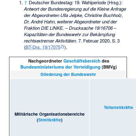
↑
Deutscher Bundestag: 19. Wahlperiode (Hrsg.):
Antwort der Bundesregierung auf die Kleine Anfrage
der Abgeordneten Ulla Jelpke, Christine Buchholz,
Dr. André Hahn, weiterer Abgeordneter und der
Fraktion DIE LINKE. – Drucksache 19/16706 –
Kapazitäten der Bundeswehr zur Bekämpfung
rechtsextremer Aktivitäten
. 7. Februar 2020,
S.
3
(
BT-Drs. 19/17075
).
Nachgeordneter
Geschäftsbereich
des
Bundesministeriums der Verteidigung
(BMVg)
Gliederung der Bundeswehr
Teilstreitkräfte
Militärische Organisationsbereiche
(
Streitkräfte
)