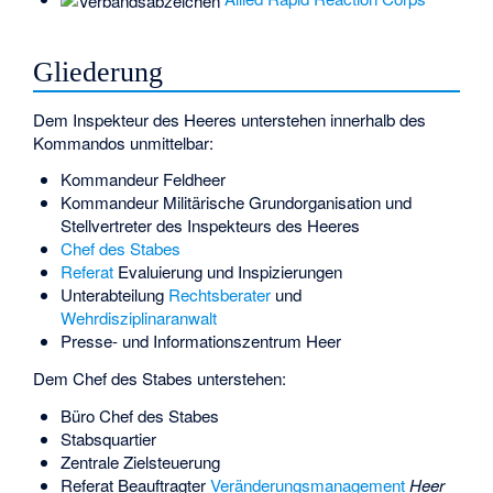
Gliederung
Dem Inspekteur des Heeres unterstehen innerhalb des
Kommandos unmittelbar:
Kommandeur Feldheer
Kommandeur Militärische Grundorganisation und
Stellvertreter des Inspekteurs des Heeres
Chef des Stabes
Referat
Evaluierung und Inspizierungen
Unterabteilung
Rechtsberater
und
Wehrdisziplinaranwalt
Presse- und Informationszentrum Heer
Dem Chef des Stabes unterstehen:
Büro Chef des Stabes
Stabsquartier
Zentrale Zielsteuerung
Referat Beauftragter
Veränderungsmanagement
Heer