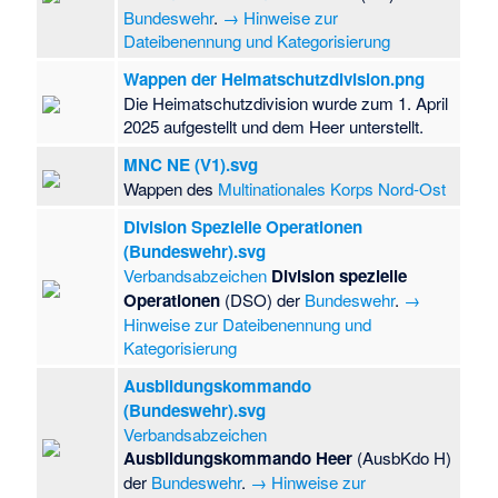
Bundeswehr
.
→ Hinweise zur
Dateibenennung und Kategorisierung
Wappen der Heimatschutzdivision.png
Die Heimatschutzdivision wurde zum 1. April
2025 aufgestellt und dem Heer unterstellt.
MNC NE (V1).svg
Wappen des
Multinationales Korps Nord-Ost
Division Spezielle Operationen
(Bundeswehr).svg
Verbandsabzeichen
Division spezielle
Operationen
(DSO) der
Bundeswehr
.
→
Hinweise zur Dateibenennung und
Kategorisierung
Ausbildungskommando
(Bundeswehr).svg
Verbandsabzeichen
Ausbildungskommando Heer
(AusbKdo H)
der
Bundeswehr
.
→ Hinweise zur