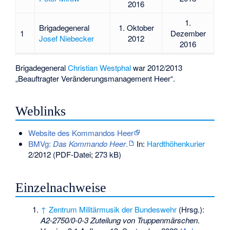
2016
1.
Brigadegeneral
1. Oktober
1
Dezember
Josef Niebecker
2012
2016
Brigadegeneral
Christian Westphal
war 2012/2013
„Beauftragter Veränderungsmanagement Heer“.
Weblinks
Website des Kommandos Heer
BMVg:
Das Kommando Heer
.
In:
Hardthöhenkurier
2/2012 (PDF-Datei; 273 kB)
Einzelnachweise
↑
Zentrum Militärmusik der Bundeswehr
(Hrsg.):
A2-2750/0-0-3 Zuteilung von Truppenmärschen
.