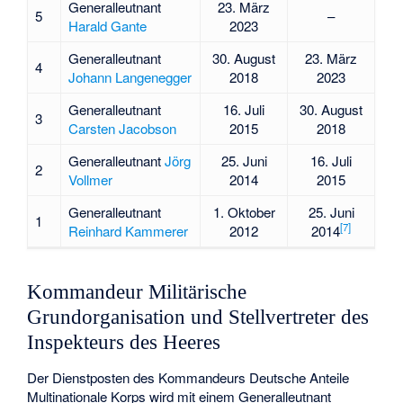
Generalleutnant
23. März
5
–
Harald Gante
2023
Generalleutnant
30. August
23. März
4
Johann Langenegger
2018
2023
Generalleutnant
16. Juli
30. August
3
Carsten Jacobson
2015
2018
Generalleutnant
Jörg
25. Juni
16. Juli
2
Vollmer
2014
2015
Generalleutnant
1. Oktober
25. Juni
1
[
7
]
Reinhard Kammerer
2012
2014
Kommandeur Militärische
Grundorganisation und Stellvertreter des
Inspekteurs des Heeres
Der Dienstposten des Kommandeurs Deutsche Anteile
Multinationale Korps wird mit einem Generalleutnant