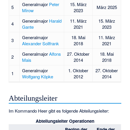
Generalmajor
Peter
15. März
5
März 2025
Mirow
2023
Generalmajor
Harald
11. März
15. März
4
Gante
2021
2023
Generalmajor
18. Mai
11. März
3
Alexander Sollfrank
2018
2021
Generalmajor
Alfons
27. Oktober
18. Mai
2
Mais
2014
2018
Generalmajor
1. Oktober
27. Oktober
1
Wolfgang Köpke
2012
2014
Abteilungsleiter
Im Kommando Heer gibt es folgende Abteilungsleiter:
Abteilungsleiter Operationen
Beginn der
Ende der