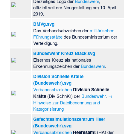
Derzeitiges Logo der
Bundeswehr
,
offiziell seit der Neugestaltung am 10. April
2019.
BMVg.svg
Das Verbandsabzeichen der
militärischen
Führungsstäbe
des Bundesministerium der
Verteidigung.
Bundeswehr Kreuz Black.svg
Eisernes Kreuz als nationales
Erkennungszeichen der
Bundeswehr
.
Division Schnelle Kräfte
(Bundeswehr).svg
Verbandsabzeichen
Division Schnelle
Kräfte
(Div SchnKr) der
Bundeswehr
.
→
Hinweise zur Dateibenennung und
Kategorisierung
Gefechtssimulationszentrum Heer
(Bundeswehr).svg
Verbandsabzeichen
Heeresamt
(HA) der