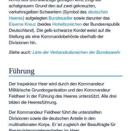
achatgrauem Grund den auf zwei gekreuzten,
verkehrsgelben Schwertern (Symbol des
deutschen
Heeres
) aufgelegten
Bundesadler
sowie darunter das
Eiserne Kreuz
(beides
Hoheitszeichen
der Bundesrepublik
Deutschland). Die gelb-schwarze Kordel weist auf die
Stellung als eine Kommandobehörde oberhalb der
Divisionen hin.
Siehe auch
:
Liste der Verbandsabzeichen der Bundeswehr
Führung
Der Inspekteur Heer wird durch den Kommandeur
Militärische Grundorganisation und den Kommandeur
Feldheer in der Führung des Heeres unterstützt. Alle drei
bilden die Heeresführung.
Der Kommandeur Feldheer führt die unterstellten
Divisionen sowie die deutschen Anteile in den
multinationalen Korps. Er ist zugleich der Beauftragte für
Reservistenangelegenheiten im Heer.