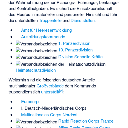
der Wahrnehmung seiner Planungs-, Führungs-, Lenkungs-
und Kontrollaufgaben. Es sichert die Einsatzbereitschaft
des Heeres in materieller und personeller Hinsicht und führt
die unterstellten
Truppenteile
und
Dienststellen
:
Amt für Heeresentwicklung
Ausbildungskommando
1. Panzerdivision
10. Panzerdivision
Division Schnelle Kräfte
Heimatschutzdivision
Weiterhin sind die folgenden deutschen Anteile
multinationaler
Großverbände
dem Kommando
[
2
]
truppendienstlich
unterstellt
:
Eurocorps
I. Deutsch-Niederländisches Corps
Multinationales Corps Nordost
Rapid Reaction Corps France
Allied Rapid Reaction Corps