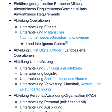
Einführungsorganisation European Military
Airworthiness Requirements/German Military
Airworthiness Requirements
Abteilung Operationen
Unterabteilung Einsatz
Unterabteilung
Militärisches
Nachrichtenwesen
/
Geoinformationswesen
[
3
]
Land Intelligence Centre
Abteilung
Chief Digital Officer
/ Landbasierte
Operationen
Abteilung Unterstützung
Unterabteilung
Führungsunterstützung
Unterabteilung Logistik
Unterabteilung
Sanitätsdienst des Heeres
Unterabteilung Verwaltung, Haushalt,
Kosten- und
Leistungsrechnung
Abteilung Personal/Ausbildung/Organisation (PAO)
Unterabteilung Personal (militärisch/zivil)
Unterabteilung Ausbildung