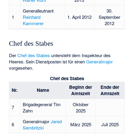
Generalleutnant
30.
1
Reinhard
1. April 2012
September
Kammerer
2012
Chef des Stabes
Der
Chef des Stabes
untersteht dem Inspekteur des
Heeres. Sein Dienstposten ist für einen
Generalmajor
vorgesehen.
Chef des Stabes
Beginn der
Ende der
Nr.
Name
Amtszeit
Amtszeit
Brigadegeneral
Tim
Oktober
7
Zahn
2025
Generalmajor
Jared
6
März 2025
Juli 2025
Sembritzki