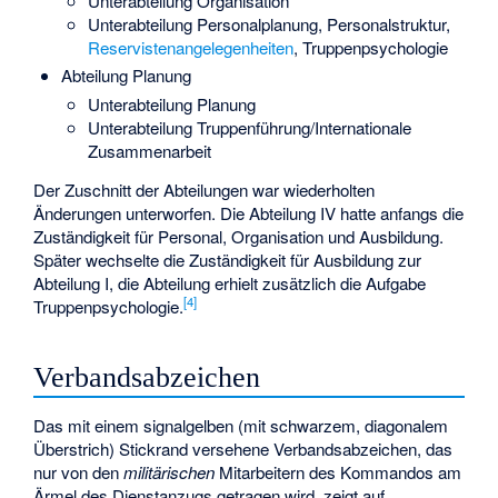
Unterabteilung Organisation
Unterabteilung Personalplanung, Personalstruktur,
Reservistenangelegenheiten
, Truppenpsychologie
Abteilung Planung
Unterabteilung Planung
Unterabteilung Truppenführung/Internationale
Zusammenarbeit
Der Zuschnitt der Abteilungen war wiederholten
Änderungen unterworfen. Die Abteilung IV hatte anfangs die
Zuständigkeit für Personal, Organisation und Ausbildung.
Später wechselte die Zuständigkeit für Ausbildung zur
Abteilung I, die Abteilung erhielt zusätzlich die Aufgabe
[
4
]
Truppenpsychologie.
Verbandsabzeichen
Das mit einem signalgelben (mit schwarzem, diagonalem
Überstrich) Stickrand versehene Verbandsabzeichen, das
nur von den
militärischen
Mitarbeitern des Kommandos am
Ärmel des Dienstanzugs getragen wird, zeigt auf