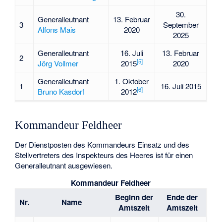
30.
Generalleutnant
13. Februar
3
September
Alfons Mais
2020
2025
Generalleutnant
16. Juli
13. Februar
2
[
5
]
Jörg Vollmer
2015
2020
Generalleutnant
1. Oktober
1
16. Juli 2015
[
6
]
Bruno Kasdorf
2012
Kommandeur Feldheer
Der Dienstposten des Kommandeurs Einsatz und des
Stellvertreters des Inspekteurs des Heeres ist für einen
Generalleutnant ausgewiesen.
Kommandeur Feldheer
Beginn der
Ende der
Nr.
Name
Amtszeit
Amtszeit