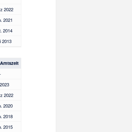
rz 2022
p. 2021
t. 2014
li 2013
 Amtszeit
–
 2023
rz 2022
p. 2020
p. 2018
b. 2015