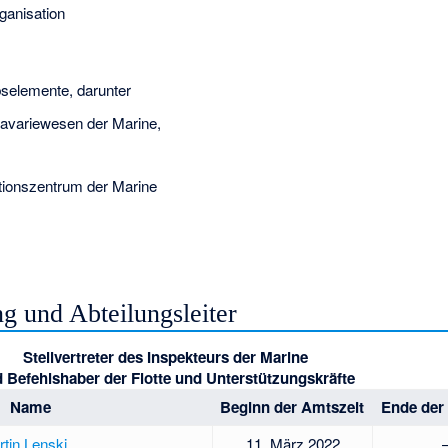
ganisation
selemente, darunter
Havariewesen der Marine,
tionszentrum der Marine
 und Abteilungsleiter
Stellvertreter des Inspekteurs der Marine
 Befehlshaber der Flotte und Unterstützungskräfte
Name
Beginn der Amtszeit
Ende der
tin Lenski
11. März 2022