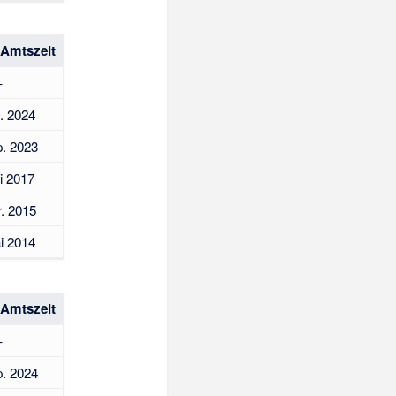
 Amtszeit
–
. 2024
p. 2023
li 2017
r. 2015
i 2014
 Amtszeit
–
p. 2024