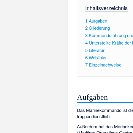
Inhaltsverzeichnis
1
Aufgaben
2
Gliederung
3
Kommandoführung und 
4
Unterstellte Kräfte der
5
Literatur
6
Weblinks
7
Einzelnachweise
Aufgaben
Das Marinekommando ist die
truppendienstlich.
Außerdem hat das Marinekom
(Maritime Operations Centre/