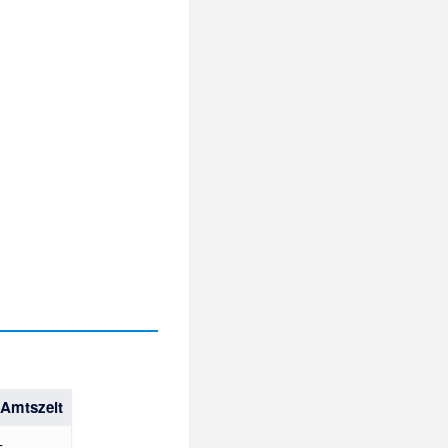
 Amtszeit
–