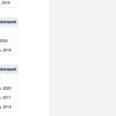
. 2016
 Amtszeit
 2024
p. 2019
 Amtszeit
–
p. 2020
n. 2017
g. 2014