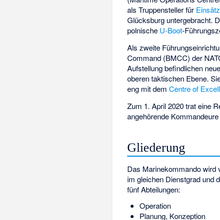
als Truppensteller für
Einsät
Glücksburg untergebracht. 
polnische
U-Boot
-Führungsze
Als zweite Führungseinricht
Command (BMCC) der
NAT
Aufstellung befindlichen 
oberen taktischen Ebene. Sie
eng mit dem
Centre of Excel
Zum 1. April 2020 trat ein
angehörende Kommandeure ei
Gliederung
Das Marinekommando wird
im gleichen Dienstgrad und 
fünf Abteilungen:
Operation
Planung, Konzeption