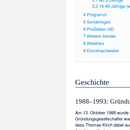
3.2
14-49-Jährige (
4
Programm
5
Senderlogos
6
ProSieben HD
7
Weitere Sender
8
Weblinks
9
Einzelnachweise
Geschichte
1988–1993: Gründu
Am 13. Oktober 1988 wurde
Gründungsgesellschafter w
dass Thomas Kirch dabei a