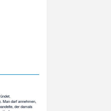
ündet.
). Man darf annehmen,
andelte, der damals