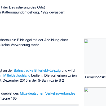
it der Devastierung des Orts)
 Kattersnaundorf gehörig, 1992 devastiert)
hortau ein Bildsiegel mit der Abbildung eines
e keine Verwendung mehr.
gt an der
Bahnstrecke Bitterfeld–Leipzig
und wird
n Mitteldeutschland
bedient. Die vorherigen Linien
Gemeindesieg
3. Dezember 2015 in der S-Bahn-Linie S 2
ndgebiet des
Mitteldeutschen Verkehrsverbundes
rifzone 165.