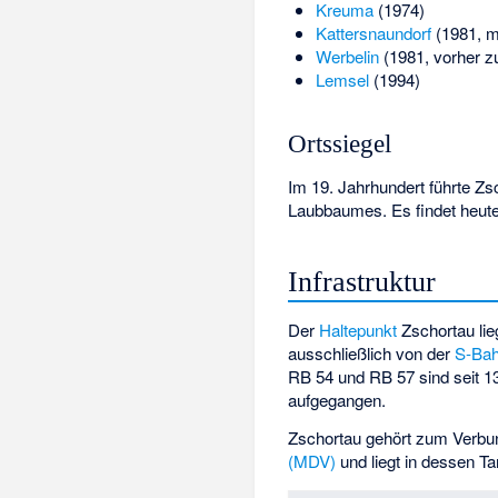
Kreuma
(1974)
Kattersnaundorf
(1981, m
Werbelin
(1981, vorher zu
Lemsel
(1994)
Ortssiegel
Im 19. Jahrhundert führte Zsc
Laubbaumes. Es findet heut
Infrastruktur
Der
Haltepunkt
Zschortau lie
ausschließlich von der
S-Bah
RB 54 und RB 57 sind seit 1
aufgegangen.
Zschortau gehört zum Verbu
(MDV)
und liegt in dessen Ta