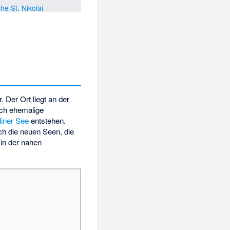
che St. Nikolai
. Der Ort liegt an der
ich ehemalige
iner See
entstehen.
h die neuen Seen, die
s in der nahen