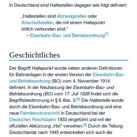
In Deutschland sind Haltestellen dagegen wie folgt definiert:
„Haltestellen sind
Abzweigstellen
oder
Anschlußstellen
, die mit einem Haltepunkt
örtlich verbunden sind.“
[
7
]
–
Eisenbahn-Bau- und Betriebsordnung
Geschichtliches
Der Begriff
Haltepunkt
wurde neben anderen Definitionen
für Bahnanlagen in der ersten Version der
Eisenbahn-Bau-
und Betriebsordnung
(BO) vom 4. November 1914
definiert. In der Neufassung der
Eisenbahn-Bau- und
Betriebsordnung (BO) vom 17. Juli 1928
findet sich die
[
8
]
Begriffsbestimmung in § 6 Abs. 3.
Die
Haltestelle
wurde
durch die Eisenbahn-Bau- und Betriebsordnung und eine
neue
Fahrdienstvorschrift
in Deutschland bei der
Deutschen Reichsbahn
1933 eingeführt und mit der
[
9
]
offiziellen Abkürzung „Hst“ versehen.
Durch die Teilung
Deutschlands nach 1945 entwickelten sich auch die