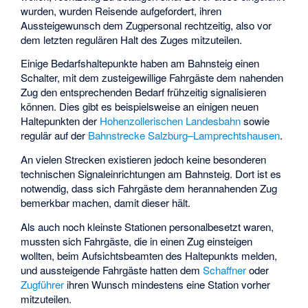
wurden, wurden Reisende aufgefordert, ihren
Aussteigewunsch dem Zugpersonal rechtzeitig, also vor
dem letzten regulären Halt des Zuges mitzuteilen.
Einige Bedarfshaltepunkte haben am Bahnsteig einen
Schalter, mit dem zusteigewillige Fahrgäste dem nahenden
Zug den entsprechenden Bedarf frühzeitig signalisieren
können. Dies gibt es beispielsweise an einigen neuen
Haltepunkten der
Hohenzollerischen Landesbahn
sowie
regulär auf der
Bahnstrecke Salzburg–Lamprechtshausen
.
An vielen Strecken existieren jedoch keine besonderen
technischen Signaleinrichtungen am Bahnsteig. Dort ist es
notwendig, dass sich Fahrgäste dem herannahenden Zug
bemerkbar machen, damit dieser hält.
Als auch noch kleinste Stationen personalbesetzt waren,
mussten sich Fahrgäste, die in einen Zug einsteigen
wollten, beim Aufsichtsbeamten des Haltepunkts melden,
und aussteigende Fahrgäste hatten dem
Schaffner
oder
Zugführer
ihren Wunsch mindestens eine Station vorher
mitzuteilen.