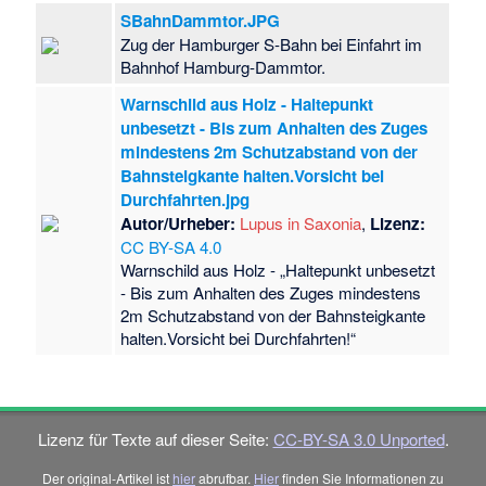
SBahnDammtor.JPG
Zug der Hamburger S-Bahn bei Einfahrt im
Bahnhof Hamburg-Dammtor.
Warnschild aus Holz - Haltepunkt
unbesetzt - Bis zum Anhalten des Zuges
mindestens 2m Schutzabstand von der
Bahnsteigkante halten.Vorsicht bei
Durchfahrten.jpg
Autor/Urheber:
Lupus in Saxonia
,
Lizenz:
CC BY-SA 4.0
Warnschild aus Holz - „Haltepunkt unbesetzt
- Bis zum Anhalten des Zuges mindestens
2m Schutzabstand von der Bahnsteigkante
halten.Vorsicht bei Durchfahrten!“
Lizenz für Texte auf dieser Seite:
CC-BY-SA 3.0 Unported
.
Der original-Artikel ist
hier
abrufbar.
Hier
finden Sie Informationen zu