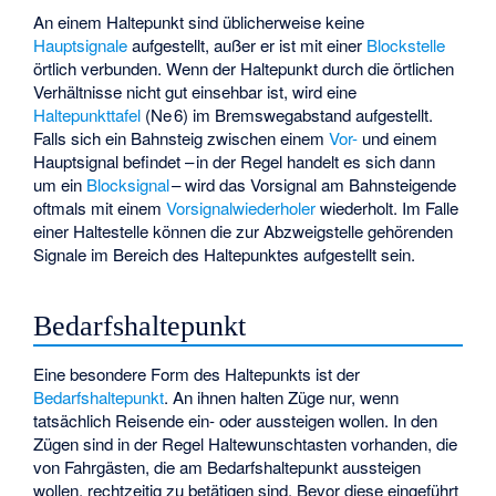
An einem Haltepunkt sind üblicherweise keine
Hauptsignale
aufgestellt, außer er ist mit einer
Blockstelle
örtlich verbunden. Wenn der Haltepunkt durch die örtlichen
Verhältnisse nicht gut einsehbar ist, wird eine
Haltepunkttafel
(Ne 6) im Bremswegabstand aufgestellt.
Falls sich ein Bahnsteig zwischen einem
Vor-
und einem
Hauptsignal befindet – in der Regel handelt es sich dann
um ein
Blocksignal
– wird das Vorsignal am Bahnsteigende
oftmals mit einem
Vorsignalwiederholer
wiederholt. Im Falle
einer Haltestelle können die zur Abzweigstelle gehörenden
Signale im Bereich des Haltepunktes aufgestellt sein.
Bedarfshaltepunkt
Eine besondere Form des Haltepunkts ist der
Bedarfshaltepunkt
. An ihnen halten Züge nur, wenn
tatsächlich Reisende ein- oder aussteigen wollen. In den
Zügen sind in der Regel Haltewunschtasten vorhanden, die
von Fahrgästen, die am Bedarfshaltepunkt aussteigen
wollen, rechtzeitig zu betätigen sind. Bevor diese eingeführt