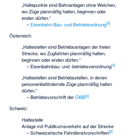
„Haltepunkte sind Bahnanlagen ohne Weichen,
wo Züge planmäßig halten, beginnen oder
enden dürfen.“
[
3
]
–
Eisenbahn-Bau- und Betriebsordnung
Österreich:
„Haltestellen sind Betriebsanlagen der freien
Strecke, wo Zugfahrten planmäßig halten,
beginnen oder enden dürfen.“
[
4
]
–
Eisenbahnbau- und -betriebsverordnung
„Haltestellen sind Betriebsstellen, in denen
personenbefördernde Züge planmäßig halten
dürfen.“
[
5
]
–
Betriebsvorschrift der
ÖBB
Schweiz:
Haltestelle
Anlage mit Publikumsverkehr auf der Strecke
[
6
]
–
Schweizerische Fahrdienstvorschriften