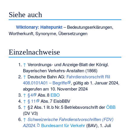
Siehe auch
Wiktionary: Haltepunkt
– Bedeutungserklärungen,
Wortherkunft, Synonyme, Übersetzungen
Einzelnachweise
↑
Verordnungs- und Anzeige-Blatt der Königl.
Bayerischen Verkehrs-Anstalten (1866)
↑
Deutsche Bahn AG:
Fahrdienstvorschrift Ril
408.0101A01 – Begriffe
, gültig ab 1. Januar 2024,
abgerufen am 10. November 2024
↑
§ 4
Abs. 8
EBO
↑
§ 11
Abs. 7
EisbBBV
↑
§ 2 Abs. 1 lit. b Nr. 5 Betriebsvorschrift der
ÖBB
(DV V3)
↑
Schweizerische Fahrdienstvorschriften (FDV)
A2024.
Bundesamt für Verkehr
(BAV), 1. Juli