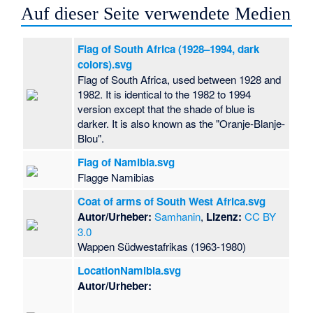
Auf dieser Seite verwendete Medien
Flag of South Africa (1928–1994, dark
colors).svg
Flag of South Africa, used between 1928 and
1982. It is identical to the 1982 to 1994
version except that the shade of blue is
darker. It is also known as the "Oranje-Blanje-
Blou".
Flag of Namibia.svg
Flagge Namibias
Coat of arms of South West Africa.svg
Autor/Urheber:
Samhanin
,
Lizenz:
CC BY
3.0
Wappen Südwestafrikas (1963-1980)
LocationNamibia.svg
Autor/Urheber: