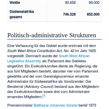
Weiße
90.658
99.000
Südwestafrika
746.328
852.000
gesamt
Politisch-administrative Strukturen
Eine Verfassung für das Gebiet wurde erstmals mit dem
South West Africa Constitution Act, No. 42
im Jahr 1925
vorgestellt. Demnach wurde der
South West African
Legislative Assembly
als Parlament des Gebietes
eingeführt. Ein Exekutivkomitee diente als Regierung, die
aus fünf Mitgliedern besteht, darunter vier vom Parlament
gewählte und der vom Generalgouverneur ernannte
Administrator für Südwestafrika als Vorsitzender. Der
Beraterrat
(Advisory Council)
bestand aus den Mitgliedern
des Exekutivkomitees sowie drei vom Administrator
[
7
]
ernannten Mitgliedern.
Premierminister
Balthazar Johannes Vorster
berief 1973