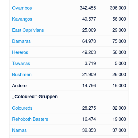
Ovambos
342.455
396.000
Kavangos
49.577
56.000
East Caprivians
25.009
29.000
Damaras
64.973
75.000
Hereros
49.203
56.000
Tswanas
3.719
5.000
Bushmen
21.909
26.000
Andere
14.756
15.000
„Coloured“-Gruppen
Coloureds
28.275
32.000
Rehoboth Basters
16.474
19.000
Namas
32.853
37.000