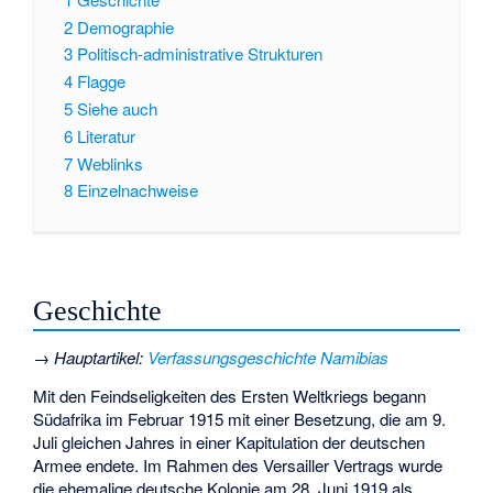
2
Demographie
3
Politisch-administrative Strukturen
4
Flagge
5
Siehe auch
6
Literatur
7
Weblinks
8
Einzelnachweise
Geschichte
→
Hauptartikel
:
Verfassungsgeschichte Namibias
Mit den Feindseligkeiten des Ersten Weltkriegs begann
Südafrika im Februar 1915 mit einer Besetzung, die am 9.
Juli gleichen Jahres in einer Kapitulation der deutschen
Armee endete. Im Rahmen des Versailler Vertrags wurde
die ehemalige deutsche Kolonie am 28. Juni 1919 als