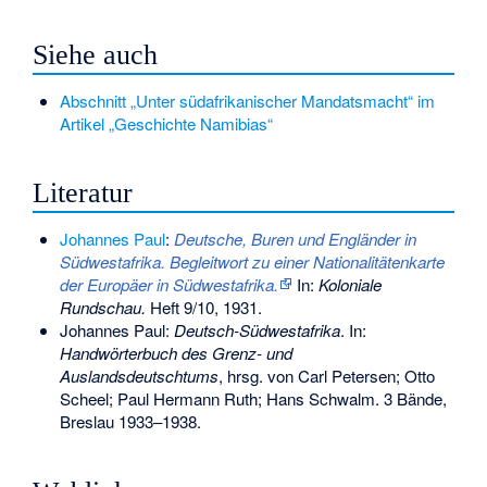
Siehe auch
Abschnitt „Unter südafrikanischer Mandatsmacht“ im
Artikel „Geschichte Namibias“
Literatur
Johannes Paul
:
Deutsche, Buren und Engländer in
Südwestafrika. Begleitwort zu einer Nationalitätenkarte
der Europäer in Südwestafrika.
In:
Koloniale
Rundschau.
Heft 9/10, 1931.
Johannes Paul:
Deutsch-Südwestafrika
. In:
Handwörterbuch des Grenz- und
Auslandsdeutschtums
, hrsg. von Carl Petersen; Otto
Scheel; Paul Hermann Ruth; Hans Schwalm. 3 Bände,
Breslau 1933–1938.