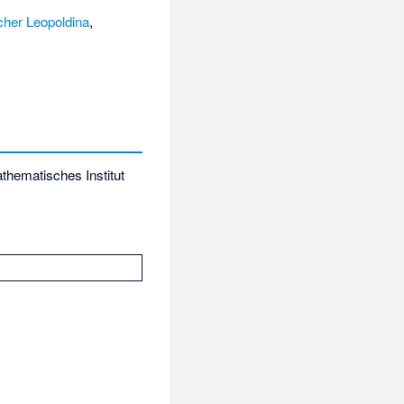
her Leopoldina
,
hematisches Institut