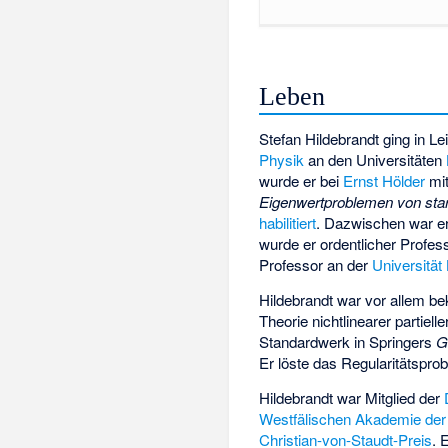
Leben
Stefan Hildebrandt ging in Le
Physik
an den Universitäten
wurde er bei
Ernst Hölder
mi
Eigenwertproblemen von stark
habilitiert
. Dazwischen war e
wurde er ordentlicher Profes
Professor an der
Universität
Hildebrandt war vor allem be
Theorie nichtlinearer partiel
Standardwerk in Springers
G
Er löste das Regularitätspro
Hildebrandt war Mitglied der
Westfälischen Akademie der
Christian-von-Staudt-Preis
. 