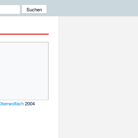
Oberwolfach
2004