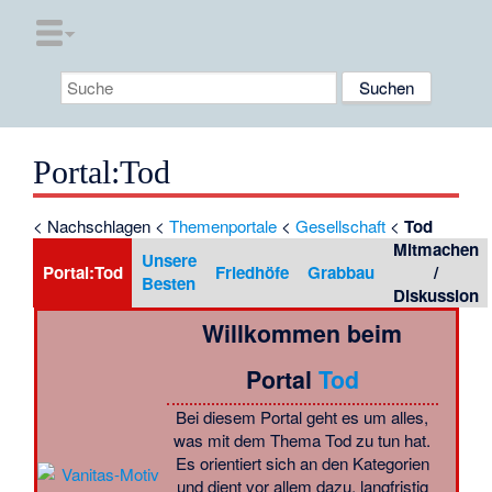
Portal
:
Tod
<
Nachschlagen
<
Themenportale
<
Gesellschaft
<
Tod
Mitmachen
Unsere
Portal:Tod
Friedhöfe
Grabbau
/
Besten
Diskussion
Willkommen beim
Portal
Tod
Bei diesem Portal geht es um alles,
was mit dem Thema Tod zu tun hat.
Es orientiert sich an den Kategorien
und dient vor allem dazu, langfristig